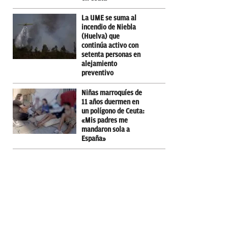
La UME se suma al
incendio de Niebla
(Huelva) que
continúa activo con
setenta personas en
alejamiento
preventivo
Niñas marroquíes de
11 años duermen en
un polígono de Ceuta:
«Mis padres me
mandaron sola a
España»