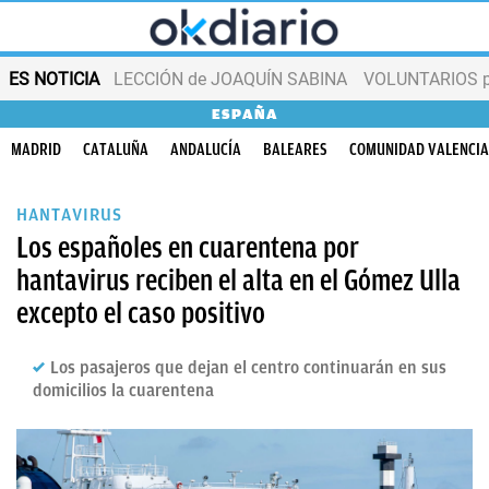
ES NOTICIA
LECCIÓN de JOAQUÍN SABINA
VOLUNTARIOS par
ESPAÑA
MADRID
CATALUÑA
ANDALUCÍA
BALEARES
COMUNIDAD VALENCI
HANTAVIRUS
Los españoles en cuarentena por
hantavirus reciben el alta en el Gómez Ulla
excepto el caso positivo
Los pasajeros que dejan el centro continuarán en sus
domicilios la cuarentena