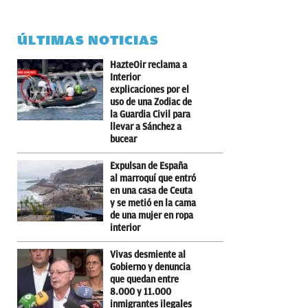
ÚLTIMAS NOTICIAS
HazteOir reclama a
Interior
explicaciones por el
uso de una Zodiac de
la Guardia Civil para
llevar a Sánchez a
bucear
Expulsan de España
al marroquí que entró
en una casa de Ceuta
y se metió en la cama
de una mujer en ropa
interior
Vivas desmiente al
Gobierno y denuncia
que quedan entre
8.000 y 11.000
inmigrantes ilegales