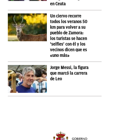
en Ceuta
Un ciervo recorre
todos los veranos 50
km para volver a su
pueblo de Zamora:
los turistas se hacen
‘selfies’ con él y los
vecinos dicen que es
«uno más»
Jorge Messi, la figura
que marcó la carrera
de Leo