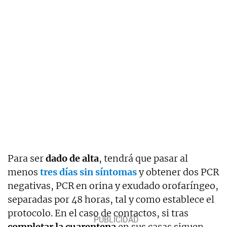
Para ser
dado de alta
, tendrá que pasar al
menos
tres días sin síntomas
y obtener dos PCR
negativas, PCR en orina y exudado orofaríngeo,
separadas por 48 horas, tal y como establece el
protocolo. En el caso de contactos, si tras
completar la cuarentena
en sus casas siguen