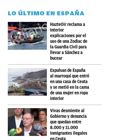
LO ÚLTIMO EN ESPAÑA
HazteOir reclama a
Interior
explicaciones por el
uso de una Zodiac de
la Guardia Civil para
llevar a Sánchez a
bucear
Expulsan de España
al marroquí que entró
en una casa de Ceuta
y se metió en la cama
de una mujer en ropa
interior
Vivas desmiente al
Gobierno y denuncia
que quedan entre
8.000 y 11.000
inmigrantes ilegales
en Ceuta