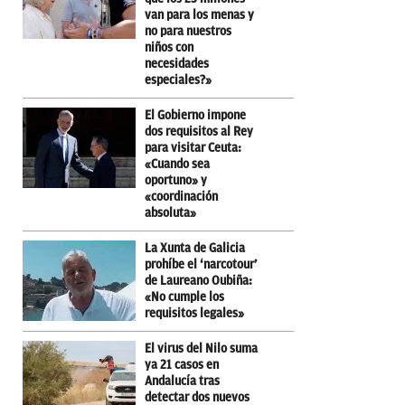
van para los menas y
no para nuestros
niños con
necesidades
especiales?»
El Gobierno impone
dos requisitos al Rey
para visitar Ceuta:
«Cuando sea
oportuno» y
«coordinación
absoluta»
La Xunta de Galicia
prohíbe el ‘narcotour’
de Laureano Oubiña:
«No cumple los
requisitos legales»
El virus del Nilo suma
ya 21 casos en
Andalucía tras
detectar dos nuevos