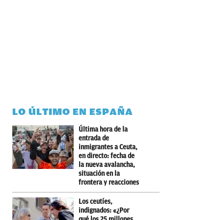
LO ÚLTIMO EN ESPAÑA
Última hora de la
entrada de
inmigrantes a Ceuta,
en directo: fecha de
la nueva avalancha,
situación en la
frontera y reacciones
Los ceutíes,
indignados: «¿Por
qué los 25 millones