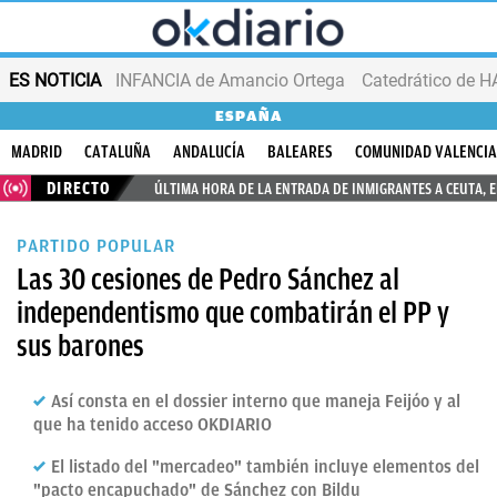
ES NOTICIA
INFANCIA de Amancio Ortega
ESPAÑA
MADRID
CATALUÑA
ANDALUCÍA
BALEARES
COMUNIDAD VALENCI
DIRECTO
ÚLTIMA HORA DE LA ENTRADA DE INMIGRANTES A CEUTA, 
PARTIDO POPULAR
Las 30 cesiones de Pedro Sánchez al
independentismo que combatirán el PP y
sus barones
Así consta en el dossier interno que maneja Feijóo y al
que ha tenido acceso OKDIARIO
El listado del "mercadeo" también incluye elementos del
"pacto encapuchado" de Sánchez con Bildu