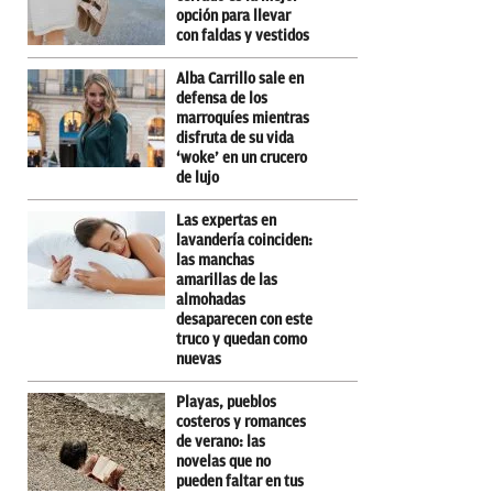
opción para llevar
con faldas y vestidos
Alba Carrillo sale en
defensa de los
marroquíes mientras
disfruta de su vida
‘woke’ en un crucero
de lujo
Las expertas en
lavandería coinciden:
las manchas
amarillas de las
almohadas
desaparecen con este
truco y quedan como
nuevas
Playas, pueblos
costeros y romances
de verano: las
novelas que no
pueden faltar en tus