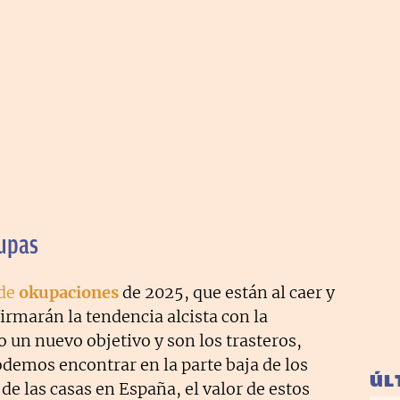
kupas
 de
okupaciones
de 2025, que están al caer y
irmarán la tendencia alcista con la
o un nuevo objetivo y son los trasteros,
odemos encontrar en la parte baja de los
ÚL
o de las casas en España, el valor de estos