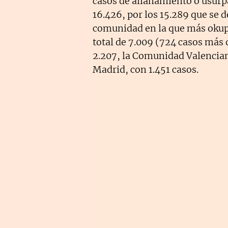
casos de allanamiento o usurp
16.426, por los 15.289 que se 
comunidad en la que más okupa
total de 7.009 (724 casos más 
2.207, la Comunidad Valencian
Madrid, con 1.451 casos.