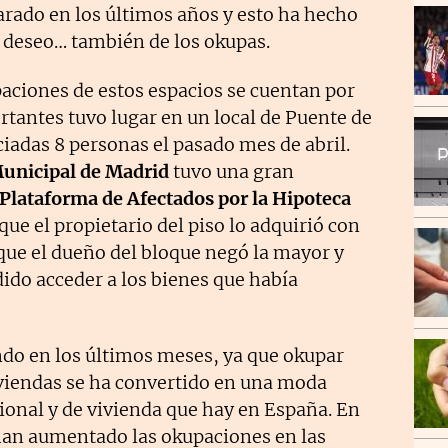
rado en los últimos años y esto ha hecho
e deseo… también de los okupas.
paciones de estos espacios se cuentan por
tantes tuvo lugar en un local de Puente de
iadas 8 personas el pasado mes de abril.
Municipal de Madrid
tuvo una gran
Plataforma de Afectados por la Hipoteca
ue el propietario del piso lo adquirió con
que el dueño del bloque negó la mayor y
ido acceder a los bienes que había
ndo en los últimos meses, ya que okupar
viendas se ha convertido en una moda
ional y de vivienda que hay en España. En
han aumentado las okupaciones en las