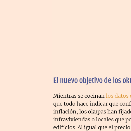
El nuevo objetivo de los o
Mientras se cocinan
los datos
que todo hace indicar que conf
inflación, los okupas han fijad
infraviviendas o locales que p
edificios. Al igual que el preci