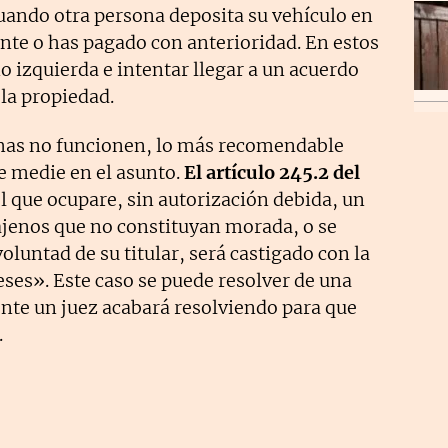
cuando otra persona deposita su vehículo en
te o has pagado con anterioridad. En estos
o izquierda e intentar llegar a un acuerdo
 la propiedad.
rmas no funcionen, lo más recomendable
ue medie en el asunto.
El artículo 245.2 del
l que ocupare, sin autorización debida, un
 ajenos que no constituyan morada, o se
oluntad de su titular, será castigado con la
eses». Este caso se puede resolver de una
nte un juez acabará resolviendo para que
.