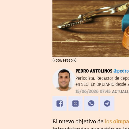
(Foto: Freepik)
PEDRO ANTOLINOS
@pedro
Periodista. Redactor de dep
en SEO. En OKDIARIO desde 
15/06/2026 07:45
ACTUAL
El nuevo objetivo de
los
okupa