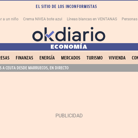
EL SITIO DE LOS INCONFORMISTAS
r a un niño
Crema NIVEA bote azul
Líneas blancas en VENTANAS
Personas
ECONOMÍA
ESAS
FINANZAS
ENERGÍA
MERCADOS
TURISMO
VIVIENDA
CO
 A CEUTA DESDE MARRUECOS, EN DIRECTO