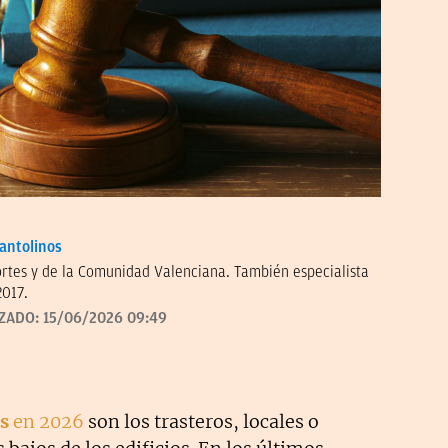
antolinos
ortes y de la Comunidad Valenciana. También especialista
2017.
IZADO:
15/06/2026 09:49
s
en 2026
son los trasteros, locales o