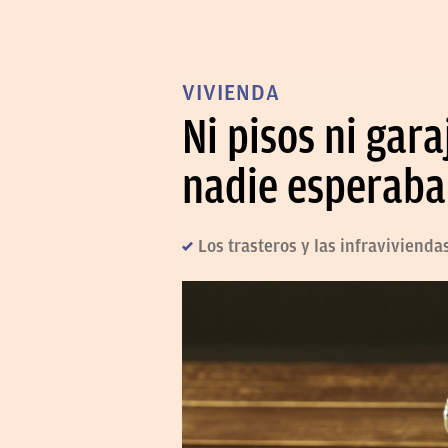
VIVIENDA
Ni pisos ni gar
nadie esperaba
Los trasteros y las infraviviend