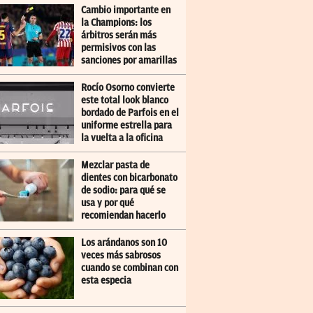
Cambio importante en
la Champions: los
árbitros serán más
permisivos con las
sanciones por amarillas
Rocío Osorno convierte
este total look blanco
bordado de Parfois en el
uniforme estrella para
la vuelta a la oficina
Mezclar pasta de
dientes con bicarbonato
de sodio: para qué se
usa y por qué
recomiendan hacerlo
Los arándanos son 10
veces más sabrosos
cuando se combinan con
esta especia