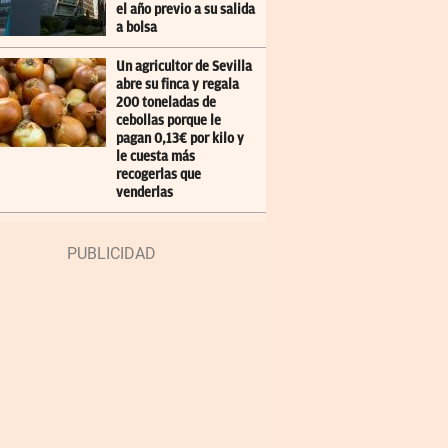
el año previo a su salida
a bolsa
Un agricultor de Sevilla
abre su finca y regala
200 toneladas de
cebollas porque le
pagan 0,13€ por kilo y
le cuesta más
recogerlas que
venderlas