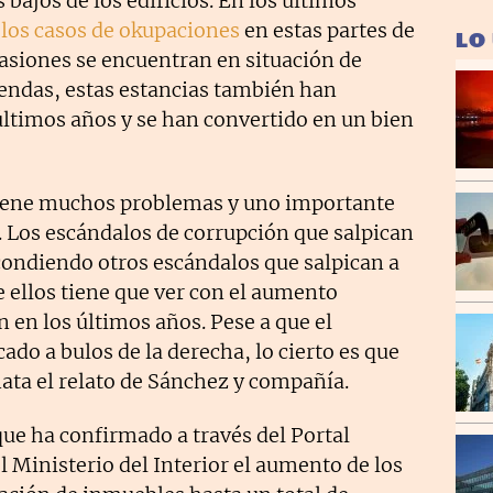
 bajos de los edificios. En los últimos
s
los casos de okupaciones
en estas partes de
LO
casiones se encuentran en situación de
iendas, estas estancias también han
últimos años y se han convertido en un bien
iene muchos problemas y uno importante
. Los escándalos de corrupción que salpican
condiendo otros escándalos que salpican a
e ellos tiene que ver con el aumento
 en los últimos años. Pese a que el
ado a bulos de la derecha, lo cierto es que
ata el relato de Sánchez y compañía.
que ha confirmado a través del Portal
l Ministerio del Interior el aumento de los