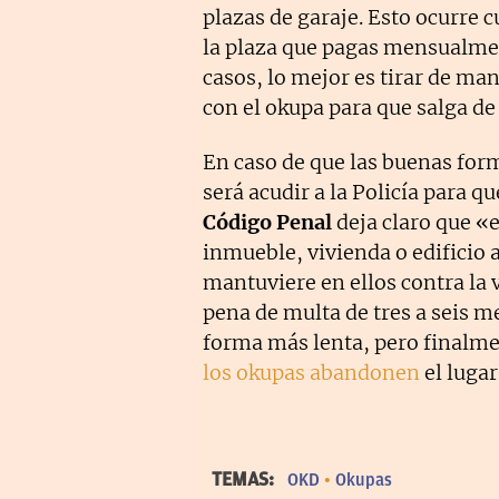
plazas de garaje. Esto ocurre 
la plaza que pagas mensualmen
casos, lo mejor es tirar de man
con el okupa para que salga de
En caso de que las buenas fo
será acudir a la Policía para q
Código Penal
deja claro que «e
inmueble, vivienda o edificio
mantuviere en ellos contra la v
pena de multa de tres a seis m
forma más lenta, pero finalme
los okupas abandonen
el lugar
TEMAS:
OKD
Okupas