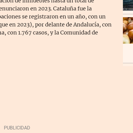
ación de inmuebles hasta un total de
denunciaron en 2023. Cataluña fue la
ciones se registraron en un año, con un
que en 2023), por delante de Andalucía, con
a, con 1.767 casos, y la Comunidad de