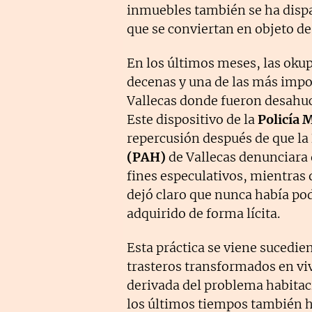
inmuebles también se ha dispa
que se conviertan en objeto d
En los últimos meses, las oku
decenas y una de las más impor
Vallecas donde fueron desahuc
Este dispositivo de la
Policía 
repercusión después de que la
(PAH)
de Vallecas denunciara q
fines especulativos, mientras 
dejó claro que nunca había pod
adquirido de forma lícita.
Esta práctica se viene sucedie
trasteros transformados en vi
derivada del problema habitac
los últimos tiempos también 