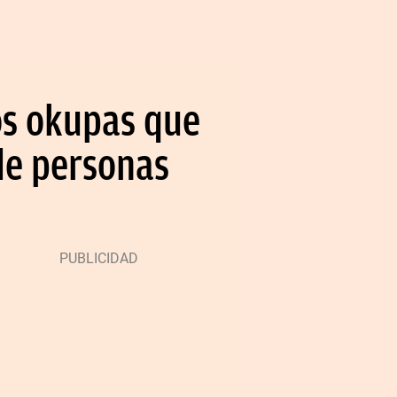
los okupas que
de personas