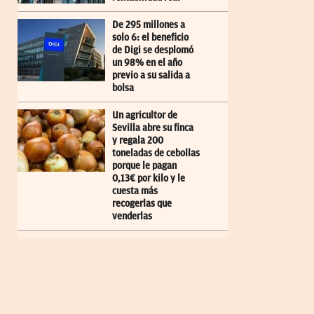
De 295 millones a
solo 6: el beneficio
de Digi se desplomó
un 98% en el año
previo a su salida a
bolsa
Un agricultor de
Sevilla abre su finca
y regala 200
toneladas de cebollas
porque le pagan
0,13€ por kilo y le
cuesta más
recogerlas que
venderlas