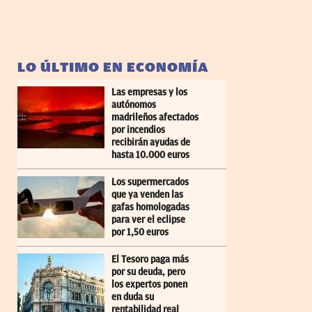
LO ÚLTIMO EN ECONOMÍA
Las empresas y los
autónomos
madrileños afectados
por incendios
recibirán ayudas de
hasta 10.000 euros
Los supermercados
que ya venden las
gafas homologadas
para ver el eclipse
por 1,50 euros
El Tesoro paga más
por su deuda, pero
los expertos ponen
en duda su
rentabilidad real