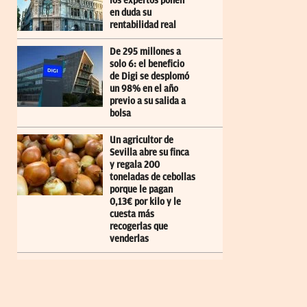
los expertos ponen
en duda su
rentabilidad real
De 295 millones a
solo 6: el beneficio
de Digi se desplomó
un 98% en el año
previo a su salida a
bolsa
Un agricultor de
Sevilla abre su finca
y regala 200
toneladas de cebollas
porque le pagan
0,13€ por kilo y le
cuesta más
recogerlas que
venderlas