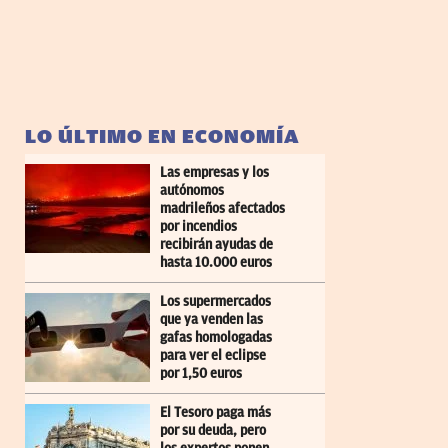
LO ÚLTIMO EN ECONOMÍA
Las empresas y los
autónomos
madrileños afectados
por incendios
recibirán ayudas de
hasta 10.000 euros
Los supermercados
que ya venden las
gafas homologadas
para ver el eclipse
por 1,50 euros
El Tesoro paga más
por su deuda, pero