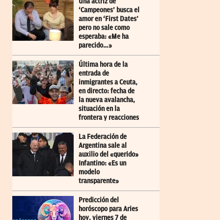
Una actriz de
‘Campeones’ busca el
amor en ‘First Dates’
pero no sale como
esperaba: «Me ha
parecido…»
Última hora de la
entrada de
inmigrantes a Ceuta,
en directo: fecha de
la nueva avalancha,
situación en la
frontera y reacciones
La Federación de
Argentina sale al
auxilio del «querido»
Infantino: «Es un
modelo
transparente»
Predicción del
horóscopo para Aries
hoy, viernes 7 de