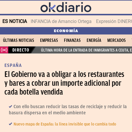
ES NOTICIA
INFANCIA de Amancio Ortega
Expresión DINERO
ECONOMÍA
ÚLTIMAS NOTICIAS
EMPRESAS
FINANZAS
ENERGÍA
MERCADOS
DIRECTO
ÚLTIMA HORA DE LA ENTRADA DE INMIGRANTES A CEUTA, 
ESPAÑA
El Gobierno va a obligar a los restaurantes
y bares a cobrar un importe adicional por
cada botella vendida
Con ello buscan reducir las tasas de reciclaje y reducir la
basura dispersa en el medio ambiente
Nuevo mapa de España: la línea invisible que lo cambia todo