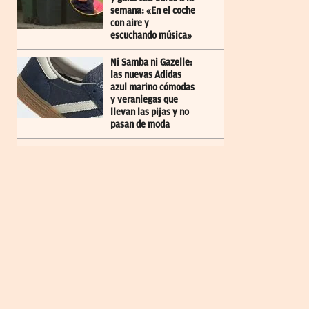
semana: «En el coche
con aire y
escuchando música»
Ni Samba ni Gazelle:
las nuevas Adidas
azul marino cómodas
y veraniegas que
llevan las pijas y no
pasan de moda