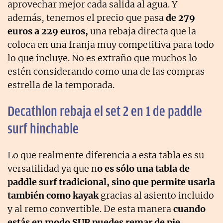
aprovechar mejor cada salida al agua. Y
además, tenemos el precio que pasa
de 279
euros a 229 euros,
una rebaja directa que la
coloca en una franja muy competitiva para todo
lo que incluye. No es extraño que muchos lo
estén considerando como una de las compras
estrella de la temporada.
Decathlon rebaja el set 2 en 1 de paddle
surf hinchable
Lo que realmente diferencia a esta tabla es su
versatilidad ya que n
o es sólo una tabla de
paddle surf tradicional, sino que permite usarla
también como kayak
gracias al asiento incluido
y al remo convertible. De esta manera
cuando
estás en modo SUP puedes remar de pie,