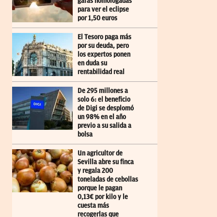
gafas homologadas
para ver el eclipse
por 1,50 euros
El Tesoro paga más
por su deuda, pero
los expertos ponen
en duda su
rentabilidad real
De 295 millones a
solo 6: el beneficio
de Digi se desplomó
un 98% en el año
previo a su salida a
bolsa
Un agricultor de
Sevilla abre su finca
y regala 200
toneladas de cebollas
porque le pagan
0,13€ por kilo y le
cuesta más
recogerlas que