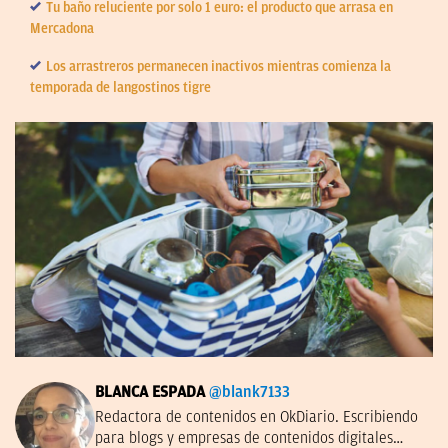
Tu baño reluciente por solo 1 euro: el producto que arrasa en
Mercadona
Los arrastreros permanecen inactivos mientras comienza la
temporada de langostinos tigre
BLANCA ESPADA
@blank7133
Redactora de contenidos en OkDiario. Escribiendo
para blogs y empresas de contenidos digitales