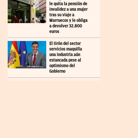
le quita la pensión de
invalidez a una mujer
tras su viaje a
Marruecos y le obliga
a devolver 32.800
euros
El tirón del sector
servicios maquilla
una industria aún
estancada pese al
optimismo del
Gobierno