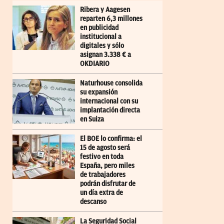
Ribera y Aagesen
reparten 6,3 millones
en publicidad
institucional a
digitales y sólo
asignan 3.338 € a
OKDIARIO
Naturhouse consolida
su expansión
internacional con su
implantación directa
en Suiza
El BOE lo confirma: el
15 de agosto será
festivo en toda
España, pero miles
de trabajadores
podrán disfrutar de
un día extra de
descanso
La Seguridad Social