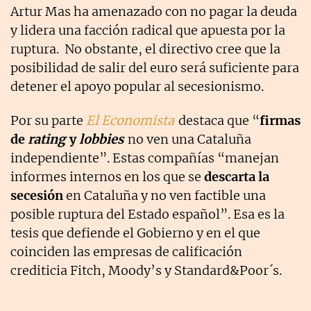
Artur Mas ha amenazado con no pagar la deuda
y lidera una facción radical que apuesta por la
ruptura. No obstante, el directivo cree que la
posibilidad de salir del euro será suficiente para
detener el apoyo popular al secesionismo.
Por su parte
El Economista
destaca que “
firmas
de
rating
y
lobbies
no ven una Cataluña
independiente”. Estas compañías “manejan
informes internos en los que se
descarta la
secesión
en Cataluña y no ven factible una
posible ruptura del Estado español”. Esa es la
tesis que defiende el Gobierno y en el que
coinciden las empresas de calificación
crediticia Fitch, Moody’s y Standard&Poor´s.