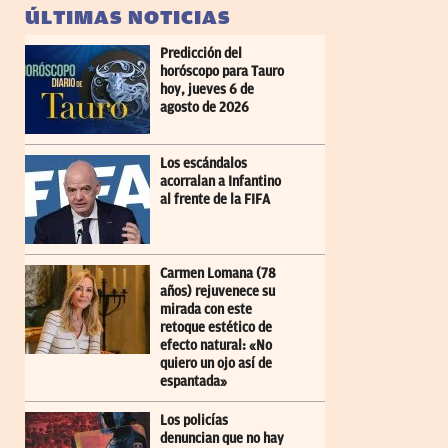
ÚLTIMAS NOTICIAS
Predicción del
horóscopo para Tauro
hoy, jueves 6 de
agosto de 2026
Los escándalos
acorralan a Infantino
al frente de la FIFA
Carmen Lomana (78
años) rejuvenece su
mirada con este
retoque estético de
efecto natural: «No
quiero un ojo así de
espantada»
Los policías
denuncian que no hay