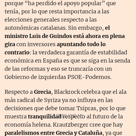
porque “ha perdido el apoyo popular” que
tenía, por lo que resta importancia a las
elecciones generales respecto a las
autonómicas catalanas. Sin embargo,
el
ministro Luis de Guindos está ahora en plena
gira
con inversores
apuntando todo lo
contrario
: la verdadera garantía de estabilidad
económica en España es que se siga en la senda
de las reformas y eso se truncaría con un
Gobierno de izquierdas PSOE-Podemos.
Respecto a
Grecia
, Blackrock celebra que el ala
más radical de Syriza ya no influya en las
decisiones que debe tomar Tsipras, por lo que
muestra
tranquilidad
respecto al futuro de la
economía helena. Krautzberger cree que hay
paralelismos entre Grecia y Cataluña
, ya que