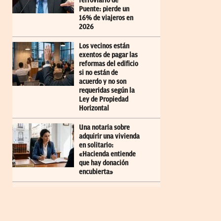
ferroviario de
Puente: pierde un
16% de viajeros en
2026
Los vecinos están
exentos de pagar las
reformas del edificio
si no están de
acuerdo y no son
requeridas según la
Ley de Propiedad
Horizontal
Una notaria sobre
adquirir una vivienda
en solitario:
«Hacienda entiende
que hay donación
encubierta»