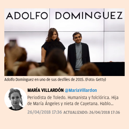
Adolfo Domínguez en uno de sus desfiles de 2015. (Foto: Getty)
MARÍA VILLARDÓN
@MariaVillardon
Periodista de Toledo. Humanista y folclórica. Hija
de María Ángeles y nieta de Cayetana. Hablo
rápido con amables personajes –Tusquets dixit–.
26/04/2018 17:36
ACTUALIZADO:
26/04/2018 17:36