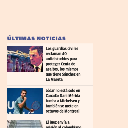
ÚLTIMAS NOTICIAS
Los guardias civiles
reclaman 40
antidisturbios para
proteger Ceuta de
asaltos, los mismos
que tiene Sánchez en
La Mareta
Jódar no está solo en
Canadá: Dani Mérida
tumba a Michelsen y
también se mete en
octavos de Montreal
El juez envía a
prisión al colombiano