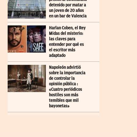
detenido por matar a
un joven de 20 años
en un bar de Valencia
Harlan Coben, el Rey
Midas del misterio:
las claves para
entender por qué es
el escritor más
adaptado
Napoleón advirtió
sobre la importancia
de controlar la
opinión pública :
«Cuatro periódicos
hostiles son más
temibles que mil
bayonetas»