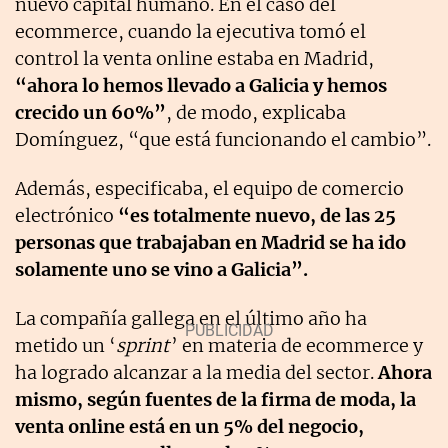
nuevo capital humano. En el caso del
ecommerce, cuando la ejecutiva tomó el
control la venta online estaba en Madrid,
“ahora lo hemos llevado a Galicia y hemos
crecido un 60%”
, de modo, explicaba
Domínguez, “que está funcionando el cambio”.
Además, especificaba, el equipo de comercio
electrónico
“es totalmente nuevo, de las 25
personas que trabajaban en Madrid se ha ido
solamente uno se vino a Galicia”.
La compañía gallega en el último año ha
metido un ‘
sprint
’ en materia de ecommerce y
ha logrado alcanzar a la media del sector.
Ahora
mismo, según fuentes de la firma de moda, la
venta online está en un 5% del negocio,