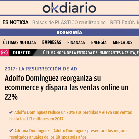
ES NOTICIA
Bolsas de PLÁSTICO reutilizables
REFLEXIÓN 
ECONOMÍA
ÚLTIMAS NOTICIAS
EMPRESAS
FINANZAS
ENERGÍA
MERCADOS
DIRECTO
ÚLTIMA HORA DE LA ENTRADA DE INMIGRANTES A CEUTA, 
2017: LA RESURRECCIÓN DE AD
Adolfo Domínguez reorganiza su
ecommerce y dispara las ventas online un
22%
Adolfo Domínguez reduce un 70% sus pérdidas y eleva sus ventas
hasta los 113 millones en 2017
Adriana Domínguez: “Adolfo Domínguez presentará los mejores
resultados anuales de los últimos seis años”