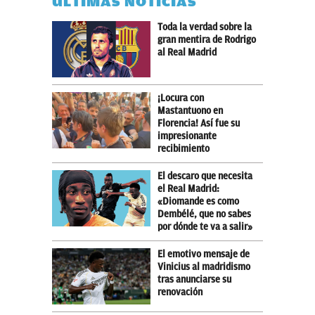
ÚLTIMAS NOTICIAS
Toda la verdad sobre la
gran mentira de Rodrigo
al Real Madrid
¡Locura con
Mastantuono en
Florencia! Así fue su
impresionante
recibimiento
El descaro que necesita
el Real Madrid:
«Diomande es como
Dembélé, que no sabes
por dónde te va a salir»
El emotivo mensaje de
Vinicius al madridismo
tras anunciarse su
renovación