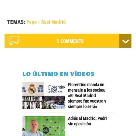
TEMAS:
Pepe
Real Madrid
5 COMMENTS
LO ÚLTIMO EN VÍDEOS
Florentino manda un
mensaje a los socios:
«El Real Madrid
siempre fue vuestro y
siempre lo será»
Adiós al Madrid, Pedri
sin oposición