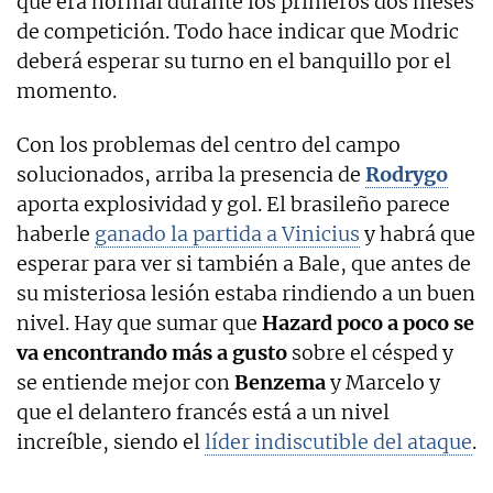
que era normal durante los primeros dos meses
de competición. Todo hace indicar que Modric
deberá esperar su turno en el banquillo por el
momento.
Con los problemas del centro del campo
solucionados, arriba la presencia de
Rodrygo
aporta explosividad y gol. El brasileño parece
haberle
ganado la partida a Vinicius
y habrá que
esperar para ver si también a Bale, que antes de
su misteriosa lesión estaba rindiendo a un buen
nivel. Hay que sumar que
Hazard poco a poco se
va encontrando más a gusto
sobre el césped y
se entiende mejor con
Benzema
y Marcelo y
que el delantero francés está a un nivel
increíble, siendo el
líder indiscutible del ataque
.