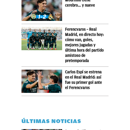
Mourinho tiene
cerebro… y nueve
Ferencvaros – Real
Madrid, en directo hoy:
cómo van, goles,
mejores jugadas y
última hora del partido
amistoso de
pretemporada
Carlos Espí se estrena
en el Real Madrid: así
fue su primer gol ante
el Ferencvaros
ÚLTIMAS NOTICIAS