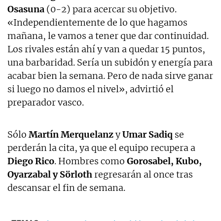
Osasuna
(0-2) para acercar su objetivo.
«Independientemente de lo que hagamos
mañana, le vamos a tener que dar continuidad.
Los rivales están ahí y van a quedar 15 puntos,
una barbaridad. Sería un subidón y energía para
acabar bien la semana. Pero de nada sirve ganar
si luego no damos el nivel», advirtió el
preparador vasco.
Sólo
Martín Merquelanz
y
Umar Sadiq
se
perderán la cita, ya que el equipo recupera a
Diego Rico
. Hombres como
Gorosabel, Kubo,
Oyarzabal y Sörloth
regresarán al once tras
descansar el fin de semana.