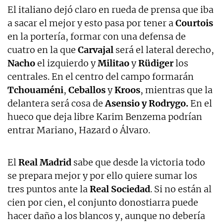
El italiano dejó claro en rueda de prensa que iba
a sacar el mejor y esto pasa por tener a
Courtois
en la portería, formar con una defensa de
cuatro en la que
Carvajal
será el lateral derecho,
Nacho
el izquierdo y
Militao
y
Rüdiger
los
centrales. En el centro del campo formarán
Tchouaméni
,
Ceballos
y
Kroos
, mientras que la
delantera será cosa de
Asensio y
Rodrygo.
En el
hueco que deja libre Karim Benzema podrían
entrar Mariano, Hazard o Álvaro.
El
Real Madrid
sabe que desde la victoria todo
se prepara mejor y por ello quiere sumar los
tres puntos ante la
Real Sociedad
. Si no están al
cien por cien, el conjunto donostiarra puede
hacer daño a los blancos y, aunque no debería