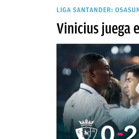
PAPARAZZI
LIGA SANTANDER: OSASUN
OKDIARIO
Vinicius juega 