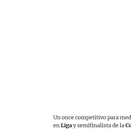
Un once competitivo para med
en
Liga
y semifinalista de la
C