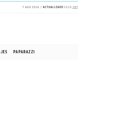
7 AGO 2026
ACTUALIZADO
13:23
CET
AJES
PAPARAZZI