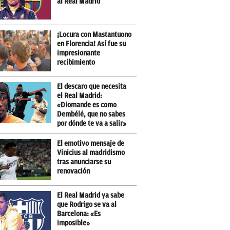
al Real Madrid
¡Locura con Mastantuono
en Florencia! Así fue su
impresionante
recibimiento
El descaro que necesita
el Real Madrid:
«Diomande es como
Dembélé, que no sabes
por dónde te va a salir»
El emotivo mensaje de
Vinicius al madridismo
tras anunciarse su
renovación
El Real Madrid ya sabe
que Rodrigo se va al
Barcelona: «Es
imposible»