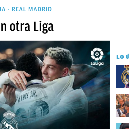
A - REAL MADRID
en otra Liga
LO 