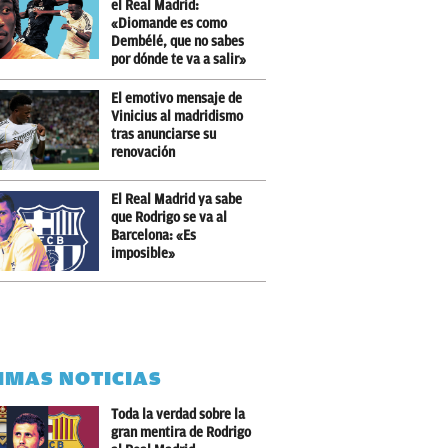
el Real Madrid:
«Diomande es como
Dembélé, que no sabes
por dónde te va a salir»
El emotivo mensaje de
Vinicius al madridismo
tras anunciarse su
renovación
El Real Madrid ya sabe
que Rodrigo se va al
Barcelona: «Es
imposible»
IMAS NOTICIAS
Toda la verdad sobre la
gran mentira de Rodrigo