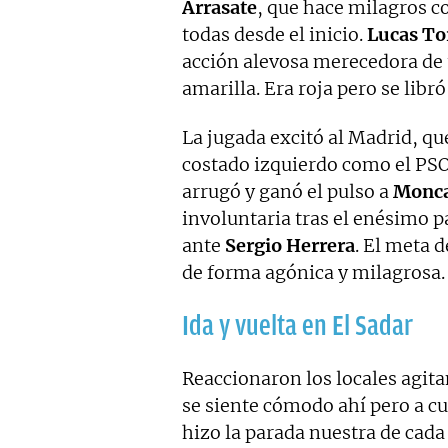
Arrasate
, que hace milagros con
todas desde el inicio.
Lucas To
acción alevosa merecedora de
amarilla. Era roja pero se libr
La jugada excitó al Madrid, q
costado izquierdo como el PSO
arrugó y ganó el pulso a
Monca
involuntaria tras el enésimo p
ante
Sergio Herrera
. El meta 
de forma agónica y milagrosa.
Ida y vuelta en El Sadar
Reaccionaron los locales agitan
se siente cómodo ahí pero a cu
hizo la parada nuestra de cada