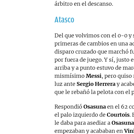
árbitro en el descanso.
Atasco
Del que volvimos con el 0-0 y
primeras de cambios en una ac
disparo cruzado que marchó f
por fuera de juego. Y sí, justo
arriba y a punto estuvo de mar
mismísimo
Messi
, pero quiso
luz ante
Sergio Herrera
y acab
que le rebañó la pelota con el p
Respondió
Osasuna
en el 62 c
el palo izquierdo de
Courtois
. 
le daba para asediar a
Osasuna
empezaban y acababan en
Vin