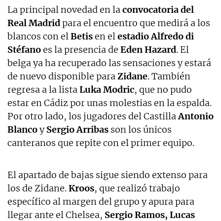
La principal novedad en la
convocatoria del
Real Madrid
para el encuentro que medirá a los
blancos con el
Betis
en el
estadio Alfredo di
Stéfano
es la presencia de
Eden Hazard
. El
belga ya ha recuperado las sensaciones y estará
de nuevo disponible para
Zidane
. También
regresa a la lista
Luka Modric
, que no pudo
estar en Cádiz por unas molestias en la espalda.
Por otro lado, los jugadores del Castilla
Antonio
Blanco
y
Sergio Arribas
son los únicos
canteranos que repite con el primer equipo.
El apartado de bajas sigue siendo extenso para
los de Zidane.
Kroos
, que realizó trabajo
específico al margen del grupo y apura para
llegar ante el Chelsea,
Sergio Ramos, Lucas