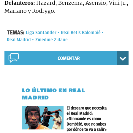
Delanteros:
Hazard, Benzema, Asensio, Vini Jr.,
Mariano y Rodrygo.
TEMAS:
Liga Santander
Real Betis Balompié
Real Madrid
Zinedine Zidane
COMENTAR
LO ÚLTIMO EN REAL
MADRID
El descaro que necesita
el Real Madrid:
«Diomande es como
Dembélé, que no sabes
por dónde te va a salir»