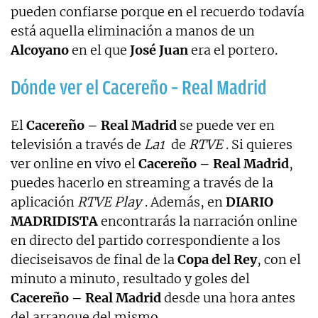
pueden confiarse porque en el recuerdo todavía
está aquella eliminación a manos de un
Alcoyano
en el que
José Juan
era el portero.
Dónde ver el Cacereño – Real Madrid
El
Cacereño – Real Madrid
se puede ver en
televisión a través de
La1
de
RTVE
. Si quieres
ver online en vivo el
Cacereño – Real Madrid
,
puedes hacerlo en streaming a través de la
aplicación
RTVE Play
. Además, en
DIARIO
MADRIDISTA
encontrarás la narración online
en directo del partido correspondiente a los
dieciseisavos de final de la
Copa del Rey
, con el
minuto a minuto, resultado y goles del
Cacereño – Real Madrid
desde una hora antes
del arranque del mismo.