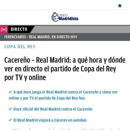
ÚLTIMAS
DIRECTO
FERENCVAROS – REAL MADRID, EN DIRECTO HOY
NOTICIAS
COPA DEL REY
REAL
Cacereño – Real Madrid: a qué hora y dónde
MADRID
ver en directo el partido de Copa del Rey
BALONCESTO
por TV y online
CANTERA
A qué hora juega el Real Madrid contra el Cacereño y cómo ver
FICHAJES
online y por TV el partido de Copa del Rey hoy
DIRECTO
Once oficial del Real Madrid contra el Cacereño
FEMENINO
El Real Madrid viajará a Cáceres en autobús
PAPARAZZI