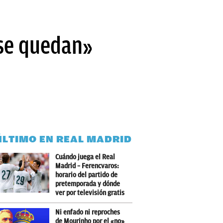
 se quedan»
ÚLTIMO EN REAL MADRID
Cuándo juega el Real
Madrid – Ferencvaros:
horario del partido de
pretemporada y dónde
ver por televisión gratis
Ni enfado ni reproches
de Mourinho por el «no»