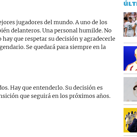
ÚLT
jores jugadores del mundo. A uno de los
ién delanteros. Una personal humilde. No
 hay que respetar su decisión y agradecerle
egendario. Se quedará para siempre en la
os. Hay que entenderlo. Su decisión es
nsición que seguirá en los próximos años.