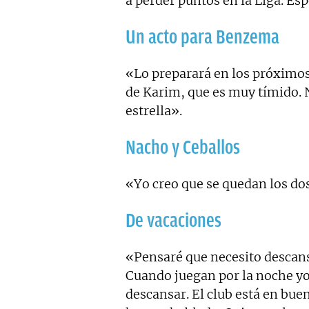
a perder puntos en la Liga. Es
Un acto para Benzema
«Lo preparará en los próximos 
de Karim, que es muy tímido. N
estrella».
Nacho y Ceballos
«Yo creo que se quedan los do
De vacaciones
«Pensaré que necesito descan
Cuando juegan por la noche yo
descansar. El club está en bue