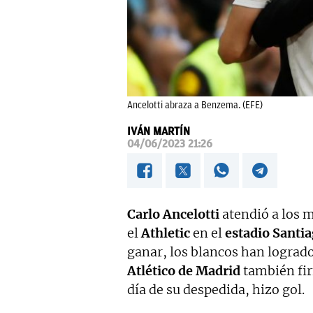
Ancelotti abraza a Benzema. (EFE)
IVÁN MARTÍN
04/06/2023 21:26
Carlo Ancelotti
atendió a los 
el
Athletic
en el
estadio Santi
ganar, los blancos han lograd
Atlético de Madrid
también fir
día de su despedida, hizo gol.