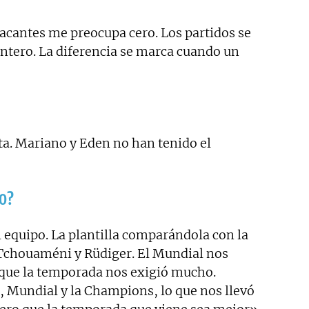
tacantes me preocupa cero. Los partidos se
antero. La diferencia se marca cuando un
ta. Mariano y Eden no han tenido el
po?
 equipo. La plantilla comparándola con la
 Tchouaméni y Rüdiger. El Mundial nos
rque la temporada nos exigió mucho.
 Mundial y la Champions, lo que nos llevó