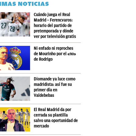
IMAS NOTICIAS
Cuándo juega el Real
Madrid – Ferencvaros:
horario del partido de
pretemporada y dónde
ver por televisión gratis
Ni enfado ni reproches
de Mourinho por el «no»
de Rodrigo
Diomande ya luce como
madridista: así fue su
primer día en
Valdebebas
El Real Madrid da por
cerrada su plantilla
salvo una oportunidad de
mercado