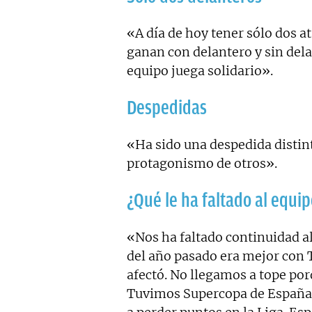
«A día de hoy tener sólo dos a
ganan con delantero y sin del
equipo juega solidario».
Despedidas
«Ha sido una despedida distin
protagonismo de otros».
¿Qué le ha faltado al equi
«Nos ha faltado continuidad al
del año pasado era mejor con
afectó. No llegamos a tope po
Tuvimos Supercopa de España,