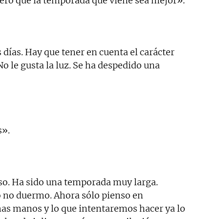
pero que la temporada que viene sea mejor».
días. Hay que tener en cuenta el carácter
o le gusta la luz. Se ha despedido una
s».
so. Ha sido una temporada muy larga.
 no duermo. Ahora sólo pienso en
nas manos y lo que intentaremos hacer ya lo