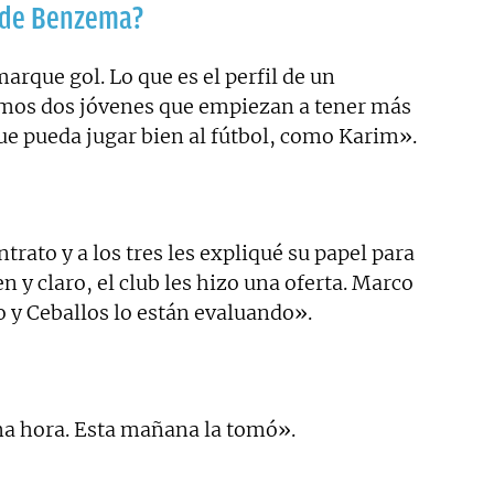
o de Benzema?
rque gol. Lo que es el perfil de un
emos dos jóvenes que empiezan a tener más
e pueda jugar bien al fútbol, como Karim».
ntrato y a los tres les expliqué su papel para
en y claro, el club les hizo una oferta. Marco
o y Ceballos lo están evaluando».
ma hora. Esta mañana la tomó».