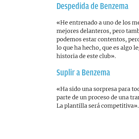
Despedida de Benzema
«He entrenado a uno de los me
mejores delanteros, pero tamb
podemos estar contentos, pero
lo que ha hecho, que es algo l
historia de este club».
Suplir a Benzema
«Ha sido una sorpresa para tod
parte de un proceso de una tra
La plantilla será competitiva».