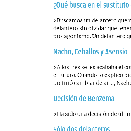
¿Qué busca en el sustitut
«Buscamos un delantero que ma
delantero sin olvidar que ten
protagonismo. Un delantero qu
Nacho, Ceballos y Asensio
«A los tres se les acababa el co
el futuro. Cuando lo explico bi
prefirió cambiar de aire, Nach
Decisión de Benzema
«Ha sido una decisión de últi
Sólo dos delanteros