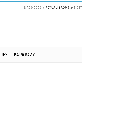
8 AGO 2026
ACTUALIZADO
11:42
CET
✕
Continuar
AJES
PAPARAZZI