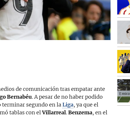
medios de comunicación tras empatar ante
ago Bernabéu
. A pesar de no haber podido
o terminar segundo en la
Liga
, ya que el
mó tablas con el
Villarreal
.
Benzema
, en el