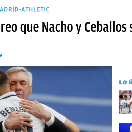
ADRID-ATHLETIC
creo que Nacho y Ceballos
ce
LO 