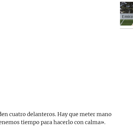
den cuatro delanteros. Hay que meter mano
 Tenemos tiempo para hacerlo con calma».