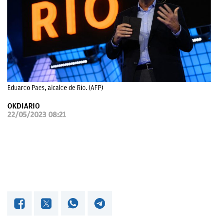
OKDIARIO
Eduardo Paes, alcalde de Rio. (AFP)
OKDIARIO
22/05/2023 08:21