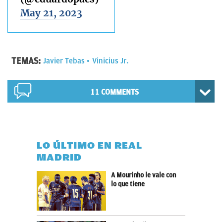
May 21, 2023
TEMAS:
Javier Tebas
Vinicius Jr.
11 COMMENTS
LO ÚLTIMO EN REAL
MADRID
A Mourinho le vale con
lo que tiene