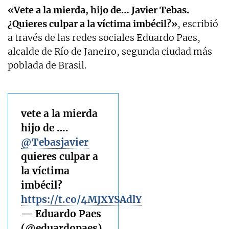
«Vete a la mierda, hijo de… Javier Tebas.
¿Quieres culpar a la víctima imbécil?»
, escribió
a través de las redes sociales Eduardo Paes,
alcalde de Río de Janeiro, segunda ciudad más
poblada de Brasil.
vete a la mierda
hijo de ….
@Tebasjavier
quieres culpar a
la víctima
imbécil?
https://t.co/4MJXYSAdlY
— Eduardo Paes
(@eduardopaes)