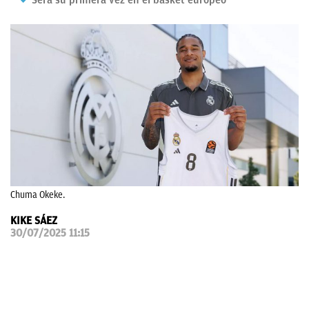
Será su primera vez en el basket europeo
OKDIARIO
Chuma Okeke.
KIKE SÁEZ
30/07/2025 11:15