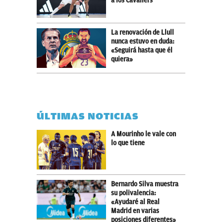
a los Cavaliers
La renovación de Llull
nunca estuvo en duda:
«Seguirá hasta que él
quiera»
ÚLTIMAS NOTICIAS
A Mourinho le vale con
lo que tiene
Bernardo Silva muestra
su polivalencia:
«Ayudaré al Real
Madrid en varias
posiciones diferentes»