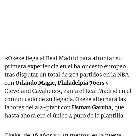
«Okeke llega al Real Madrid para afrontar su
primera experiencia en el baloncesto europeo,
tras disputar un total de 203 partidos en la NBA
con
Orlando Magic, Philadelpia 76ers
y
Cleveland Cavaliers», zanja el Real Madrid en el
comunicado de su llegada. Okeke alternará las
labores del ala-pívot con
Usman Garuba
, que
hasta ahora era el único 4 puro de la plantilla.
Okeke, de 26 años y 2,01 metros, es la nueva