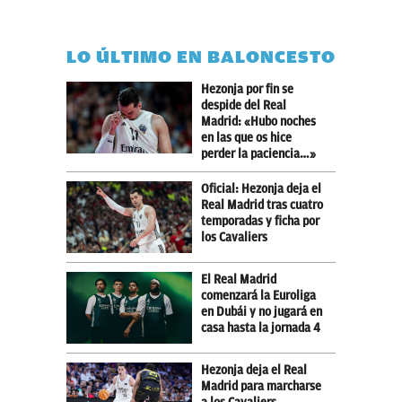
LO ÚLTIMO EN BALONCESTO
Hezonja por fin se
despide del Real
Madrid: «Hubo noches
en las que os hice
perder la paciencia…»
Oficial: Hezonja deja el
Real Madrid tras cuatro
temporadas y ficha por
los Cavaliers
El Real Madrid
comenzará la Euroliga
en Dubái y no jugará en
casa hasta la jornada 4
Hezonja deja el Real
Madrid para marcharse