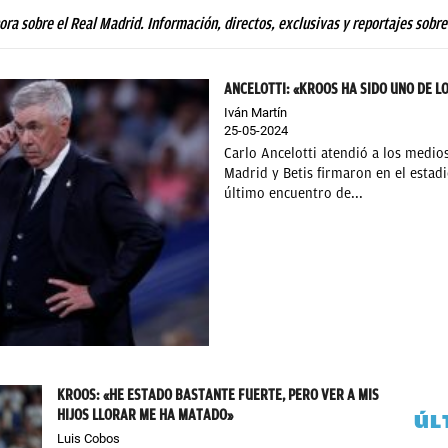
hora sobre el Real Madrid. Información, directos, exclusivas y reportajes sobre
ANCELOTTI: «KROOS HA SIDO UNO DE 
Iván Martín
25-05-2024
Carlo Ancelotti atendió a los medio
Madrid y Betis firmaron en el estad
último encuentro de...
KROOS: «HE ESTADO BASTANTE FUERTE, PERO VER A MIS
HIJOS LLORAR ME HA MATADO»
ÚL
Luis Cobos