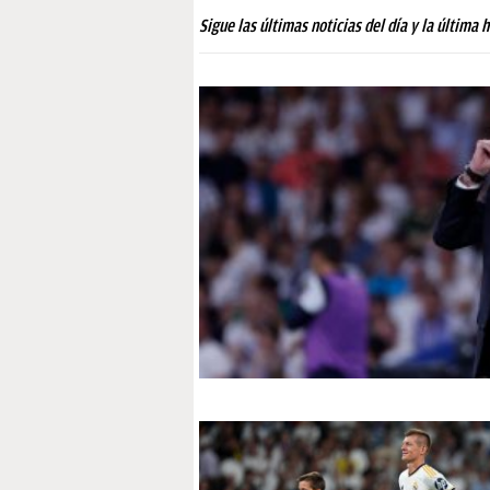
PAPARAZZI
Sigue las últimas noticias del día y la última 
OKDIARIO