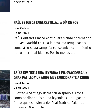
prematura e...
RAÚL SE QUEDA EN EL CASTILLA… A DÍA DE HOY
Luis Cobos
25-05-2024
Raúl González Blanco continuará siendo entrenador
del Real Madrid Castilla la próxima temporada y
sumará su sexta campaña consecutiva como técnico
del primer filial blanco. Por lo menos a...
ASÍ SE DESPIDE A UNA LEYENDA: TIFO, OVACIONES, UN
GRAN PASILLO Y UN ADIÓS MUY EMOCIONANTE A KROOS
Iván Martín
25-05-2024
El estadio Santiago Bernabéu despidió a Kroos
como se dice adiós a una leyenda. A un jugador
único que es historia del Real Madrid. Palabras
mayores. Si el duelo...