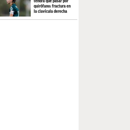
tendrá que pasar por
quirófano: fractura en
la clavícula derecha