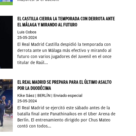
EL CASTILLA CIERRA LA TEMPORADA CON DERROTA ANTE
EL MÁLAGA Y MIRANDO AL FUTURO
Luis Cobos
25-05-2024
El Real Madrid Castilla despidió la temporada con
derrota ante un Málaga más efectivo y mirando al
futuro con varios jugadores del Juvenil en el once
titular de Raúl...
EL REAL MADRID SE PREPARA PARA EL ÚLTIMO ASALTO
POR LA DUODÉCIMA
Kike Sáez
BERLÍN
Enviado especial
25-05-2024
El Real Madrid se ejercitó este sábado antes de la
batalla final ante Panathinaikos en el Uber Arena de
Berlín. El entrenamiento dirigido por Chus Mateo
contó con todos...