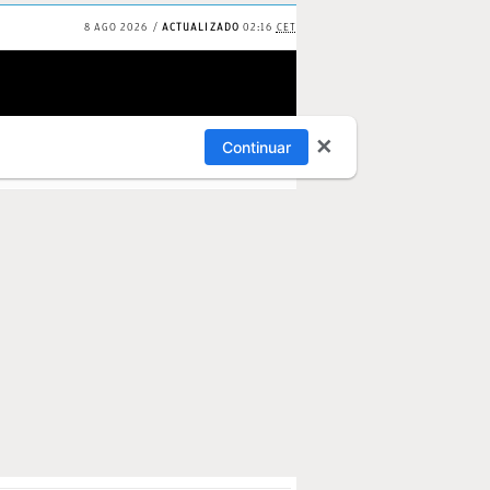
8 AGO 2026
ACTUALIZADO
02:16
CET
✕
Continuar
S
PAPARAZZI