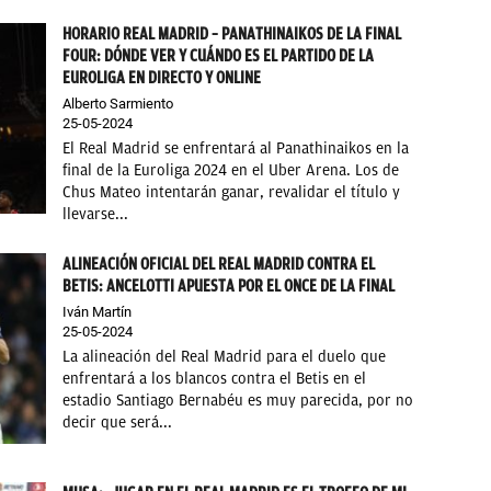
HORARIO REAL MADRID – PANATHINAIKOS DE LA FINAL
FOUR: DÓNDE VER Y CUÁNDO ES EL PARTIDO DE LA
EUROLIGA EN DIRECTO Y ONLINE
Alberto Sarmiento
25-05-2024
El Real Madrid se enfrentará al Panathinaikos en la
final de la Euroliga 2024 en el Uber Arena. Los de
Chus Mateo intentarán ganar, revalidar el título y
llevarse...
ALINEACIÓN OFICIAL DEL REAL MADRID CONTRA EL
BETIS: ANCELOTTI APUESTA POR EL ONCE DE LA FINAL
Iván Martín
25-05-2024
La alineación del Real Madrid para el duelo que
enfrentará a los blancos contra el Betis en el
estadio Santiago Bernabéu es muy parecida, por no
decir que será...