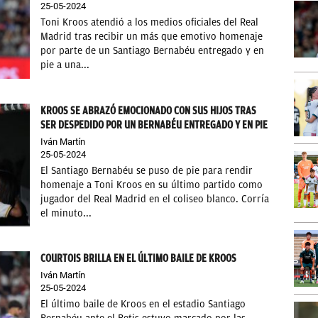
25-05-2024
Toni Kroos atendió a los medios oficiales del Real
Madrid tras recibir un más que emotivo homenaje
por parte de un Santiago Bernabéu entregado y en
pie a una...
KROOS SE ABRAZÓ EMOCIONADO CON SUS HIJOS TRAS
SER DESPEDIDO POR UN BERNABÉU ENTREGADO Y EN PIE
Iván Martín
25-05-2024
El Santiago Bernabéu se puso de pie para rendir
homenaje a Toni Kroos en su último partido como
jugador del Real Madrid en el coliseo blanco. Corría
el minuto...
COURTOIS BRILLA EN EL ÚLTIMO BAILE DE KROOS
Iván Martín
25-05-2024
El último baile de Kroos en el estadio Santiago