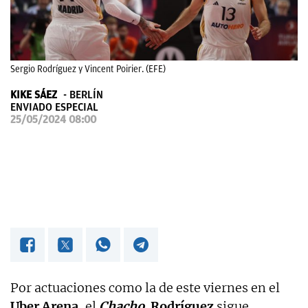
OKDIARIO
Sergio Rodríguez y Vincent Poirier. (EFE)
KIKE SÁEZ
BERLÍN
ENVIADO ESPECIAL
25/05/2024 08:00
Por actuaciones como la de este viernes en el
Uber Arena
, el
Chacho
Rodríguez
sigue