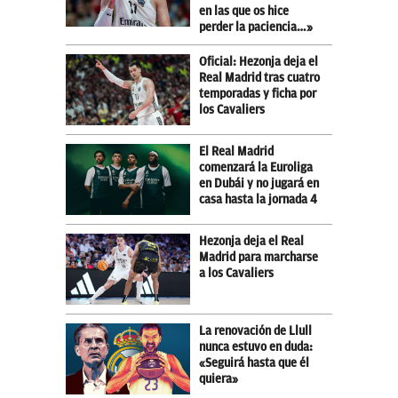
en las que os hice
perder la paciencia…»
Oficial: Hezonja deja el
Real Madrid tras cuatro
temporadas y ficha por
los Cavaliers
El Real Madrid
comenzará la Euroliga
en Dubái y no jugará en
casa hasta la jornada 4
Hezonja deja el Real
Madrid para marcharse
a los Cavaliers
La renovación de Llull
nunca estuvo en duda:
«Seguirá hasta que él
quiera»