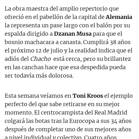
La obra maestra del amplio repertorio que
ofreció en el pabellón de la capital de
Alemania
la representa un pase largo con el balón por su
espalda dirigido a
Dzanan Musa
para que el
bosnio machacara a canasta. Cumplirá 38 años
el próximo 12 de julio y la realidad indica que el
adiós del
Chacho
está cerca, pero su brillantez
en las canchas hace que esa despedida pueda
ser todavía más dolorosa.
Esta semana veíamos en
Toni Kroos
el ejemplo
perfecto del que sabe retirarse en su mejor
momento. El centrocampista del Real Madrid
colgará las botas tras la Eurocopa a sus 34 años
después de completar uno de sus mejores años
a nivel individual y colectivo. Cuatro años