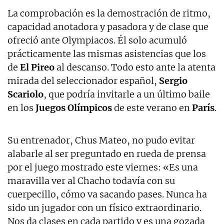
La comprobación es la demostración de ritmo,
capacidad anotadora y pasadora y de clase que
ofreció ante Olympiacos. Él solo acumuló
prácticamente las mismas asistencias que los
de
El Pireo
al descanso. Todo esto ante la atenta
mirada del seleccionador español,
Sergio
Scariolo
, que podría invitarle a un último baile
en los
Juegos Olímpicos
de este verano en
París
.
Su entrenador, Chus Mateo, no pudo evitar
alabarle al ser preguntado en rueda de prensa
por el juego mostrado este viernes: «Es una
maravilla ver al Chacho todavía con su
cuerpecillo, cómo va sacando pases. Nunca ha
sido un jugador con un físico extraordinario.
Nos da clases en cada partido y es una gozada