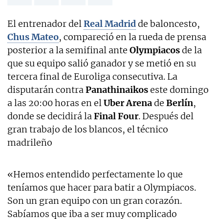
El entrenador del
Real Madrid
de baloncesto,
Chus Mateo
, compareció en la rueda de prensa
posterior a la semifinal ante
Olympiacos
de la
que su equipo salió ganador y se metió en su
tercera final de Euroliga consecutiva. La
disputarán contra
Panathinaikos
este domingo
a las 20:00 horas en el
Uber Arena
de
Berlín
,
donde se decidirá la
Final Four
. Después del
gran trabajo de los blancos, el técnico
madrileño
«Hemos entendido perfectamente lo que
teníamos que hacer para batir a Olympiacos.
Son un gran equipo con un gran corazón.
Sabíamos que iba a ser muy complicado