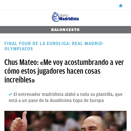
ÚLTIMAS
BALONCESTO
NOTICIAS
FINAL FOUR DE LA EUROLIGA: REAL MADRID-
OLYMPIACOS
REAL
Chus Mateo: «Me voy acostumbrando a ver
MADRID
cómo estos jugadores hacen cosas
BALONCESTO
increíbles»
CANTERA
El entrenador madridista alabó a toda su plantilla, que
FICHAJES
está a un paso de la duodécima Copa de Europa
DIRECTO
FEMENINO
PAPARAZZI