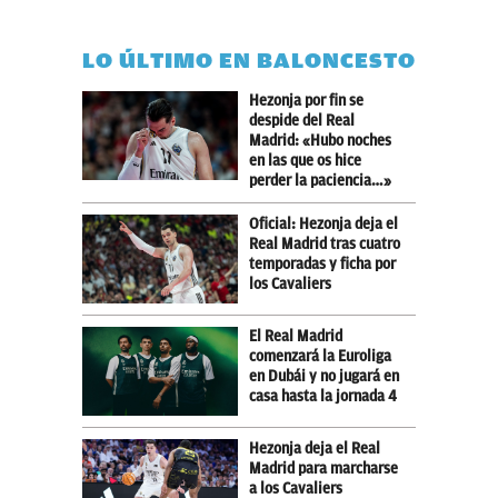
LO ÚLTIMO EN BALONCESTO
Hezonja por fin se
despide del Real
Madrid: «Hubo noches
en las que os hice
perder la paciencia…»
Oficial: Hezonja deja el
Real Madrid tras cuatro
temporadas y ficha por
los Cavaliers
El Real Madrid
comenzará la Euroliga
en Dubái y no jugará en
casa hasta la jornada 4
Hezonja deja el Real
Madrid para marcharse
a los Cavaliers