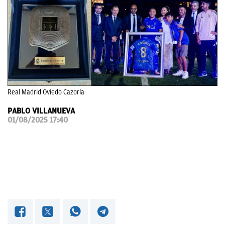
OKDIARIO
Real Madrid Oviedo Cazorla
PABLO VILLANUEVA
01/08/2025 17:40