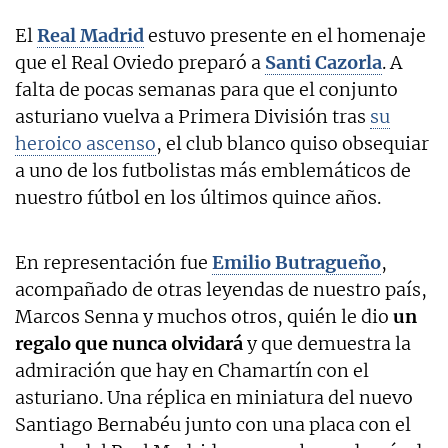
El
Real Madrid
estuvo presente en el homenaje
que el Real Oviedo preparó a
Santi
Cazorla
. A
falta de pocas semanas para que el conjunto
asturiano vuelva a Primera División tras
su
heroico ascenso
, el club blanco quiso obsequiar
a uno de los futbolistas más emblemáticos de
nuestro fútbol en los últimos quince años.
En representación fue
Emilio
Butragueño
,
acompañado de otras leyendas de nuestro país,
Marcos Senna y muchos otros, quién le dio
un
regalo que nunca olvidará
y que demuestra la
admiración que hay en Chamartín con el
asturiano. Una réplica en miniatura del nuevo
Santiago Bernabéu junto con una placa con el