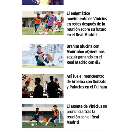
El enigmático
movimiento de Vinicius
en redes después de la
reunión sobre su futuro
en el Real Madrid
Brahim alucina con
Mourinho: «Queremos
seguir ganando en el
Real Madrid con él»
Así fue el reencuentro
de Arbeloa con Gonzalo
y Palacios en el Fulham
El agente de Vinicius se
pronuncia tras la
reunión con el Real
Madrid