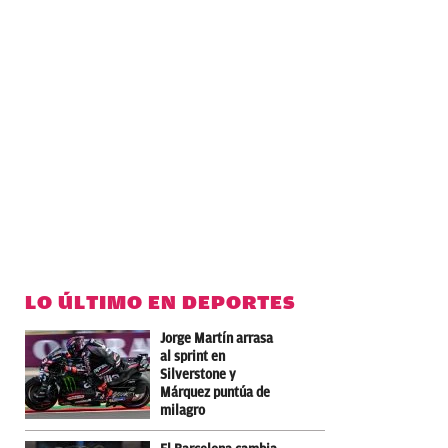
LO ÚLTIMO EN DEPORTES
Jorge Martín arrasa
al sprint en
Silverstone y
Márquez puntúa de
milagro