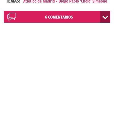
TEMAS:
Atlético de Madrid
Diego Pablo 'Cholo' Simeone
6
COMENTARIOS