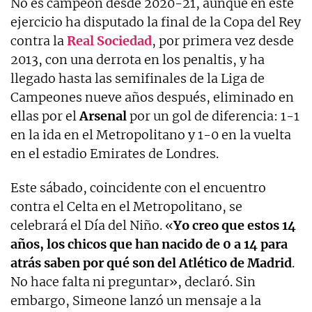
No es campeón desde 2020-21, aunque en este
ejercicio ha disputado la final de la Copa del Rey
contra la
Real
Sociedad
, por primera vez desde
2013, con una derrota en los penaltis, y ha
llegado hasta las semifinales de la Liga de
Campeones nueve años después, eliminado en
ellas por el
Arsenal
por un gol de diferencia: 1-1
en la ida en el Metropolitano y 1-0 en la vuelta
en el estadio Emirates de Londres.
Este sábado, coincidente con el encuentro
contra el Celta en el Metropolitano, se
celebrará el Día del Niño. «
Yo creo que estos 14
años, los chicos que han nacido de 0 a 14 para
atrás saben por qué son del Atlético de Madrid
.
No hace falta ni preguntar», declaró. Sin
embargo, Simeone lanzó un mensaje a la