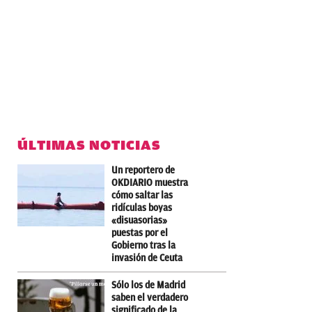
ÚLTIMAS NOTICIAS
Un reportero de
OKDIARIO muestra
cómo saltar las
ridículas boyas
«disuasorias»
puestas por el
Gobierno tras la
invasión de Ceuta
Sólo los de Madrid
saben el verdadero
significado de la