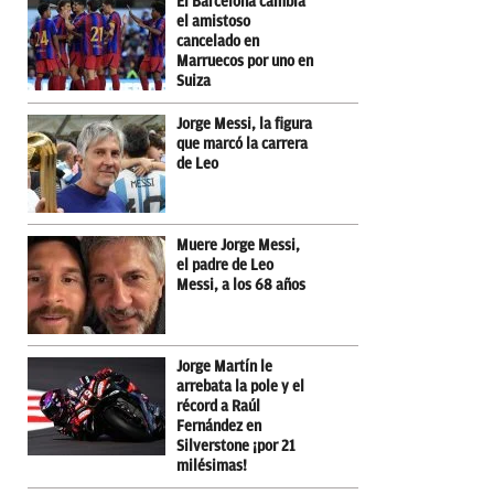
El Barcelona cambia
el amistoso
cancelado en
Marruecos por uno en
Suiza
Jorge Messi, la figura
que marcó la carrera
de Leo
Muere Jorge Messi,
el padre de Leo
Messi, a los 68 años
Jorge Martín le
arrebata la pole y el
récord a Raúl
Fernández en
Silverstone ¡por 21
milésimas!