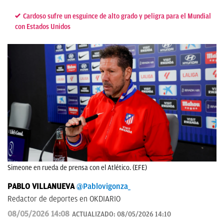
Cardoso sufre un esguince de alto grado y peligra para el Mundial
con Estados Unidos
Simeone en rueda de prensa con el Atlético. (EFE)
PABLO VILLANUEVA
@Pablovigonza_
Redactor de deportes en OKDIARIO
08/05/2026 14:08
ACTUALIZADO:
08/05/2026 14:10