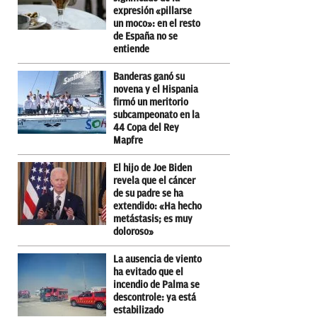
expresión «pillarse
un moco»: en el resto
de España no se
entiende
Banderas ganó su
novena y el Hispania
firmó un meritorio
subcampeonato en la
44 Copa del Rey
Mapfre
El hijo de Joe Biden
revela que el cáncer
de su padre se ha
extendido: «Ha hecho
metástasis; es muy
doloroso»
La ausencia de viento
ha evitado que el
incendio de Palma se
descontrole: ya está
estabilizado