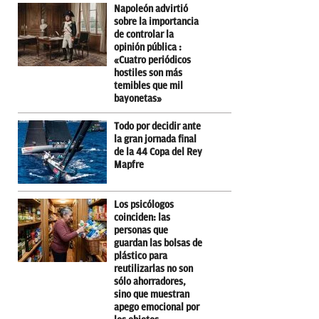
Napoleón advirtió
sobre la importancia
de controlar la
opinión pública :
«Cuatro periódicos
hostiles son más
temibles que mil
bayonetas»
Todo por decidir ante
la gran jornada final
de la 44 Copa del Rey
Mapfre
Los psicólogos
coinciden: las
personas que
guardan las bolsas de
plástico para
reutilizarlas no son
sólo ahorradores,
sino que muestran
apego emocional por