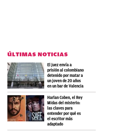
ÚLTIMAS NOTICIAS
El juez envía a
prisión al colombiano
detenido por matar a
un joven de 20 años
en un bar de Valencia
Harlan Coben, el Rey
Midas del misterio:
las claves para
entender por qué es
el escritor más
adaptado