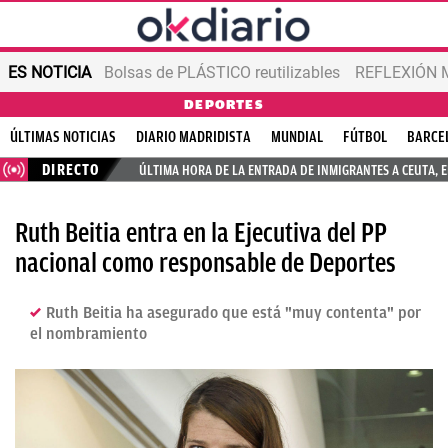
ES NOTICIA
Bolsas de PLÁSTICO reutilizables
REFLEXIÓN 
DEPORTES
ÚLTIMAS NOTICIAS
DIARIO MADRIDISTA
MUNDIAL
FÚTBOL
BARCE
DIRECTO
ÚLTIMA HORA DE LA ENTRADA DE INMIGRANTES A CEUTA, 
Ruth Beitia entra en la Ejecutiva del PP
nacional como responsable de Deportes
Ruth Beitia ha asegurado que está "muy contenta" por
el nombramiento