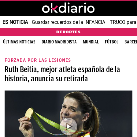
ES NOTICIA
Guardar recuerdos de la INFANCIA
TRUCO para
DEPORTES
ÚLTIMAS NOTICIAS
DIARIO MADRIDISTA
MUNDIAL
FÚTBOL
BARCE
FORZADA POR LAS LESIONES
Ruth Beitia, mejor atleta española de la
historia, anuncia su retirada