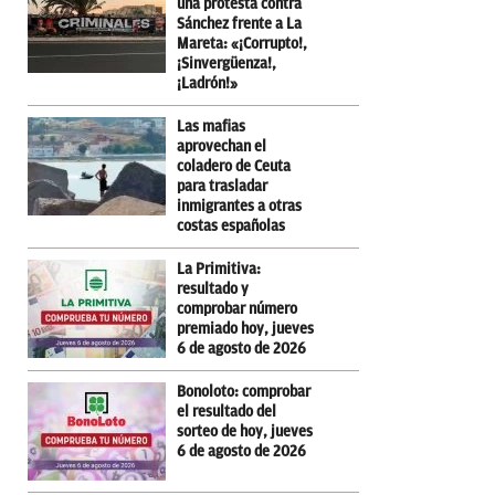
una protesta contra
Sánchez frente a La
Mareta: «¡Corrupto!,
¡Sinvergüenza!,
¡Ladrón!»
Las mafias
aprovechan el
coladero de Ceuta
para trasladar
inmigrantes a otras
costas españolas
La Primitiva:
resultado y
comprobar número
premiado hoy, jueves
6 de agosto de 2026
Bonoloto: comprobar
el resultado del
sorteo de hoy, jueves
6 de agosto de 2026