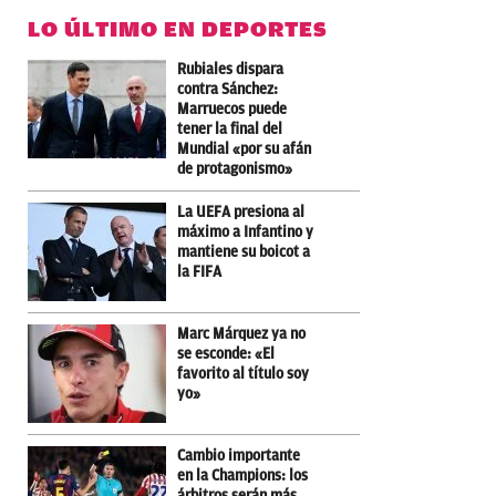
LO ÚLTIMO EN DEPORTES
Rubiales dispara
contra Sánchez:
Marruecos puede
tener la final del
Mundial «por su afán
de protagonismo»
La UEFA presiona al
máximo a Infantino y
mantiene su boicot a
la FIFA
Marc Márquez ya no
se esconde: «El
favorito al título soy
yo»
Cambio importante
en la Champions: los
árbitros serán más