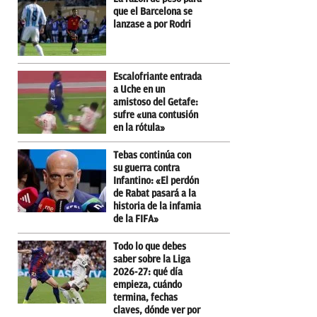
que el Barcelona se
lanzase a por Rodri
Escalofriante entrada
a Uche en un
amistoso del Getafe:
sufre «una contusión
en la rótula»
Tebas continúa con
su guerra contra
Infantino: «El perdón
de Rabat pasará a la
historia de la infamia
de la FIFA»
Todo lo que debes
saber sobre la Liga
2026-27: qué día
empieza, cuándo
termina, fechas
claves, dónde ver por