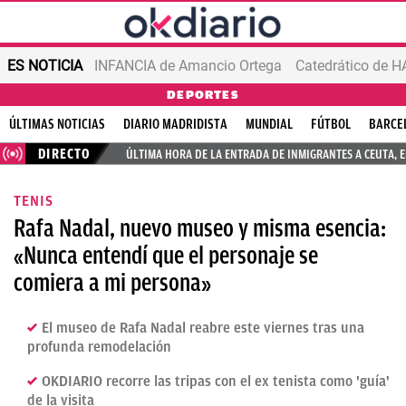
ES NOTICIA
INFANCIA de Amancio Ortega
DEPORTES
ÚLTIMAS NOTICIAS
DIARIO MADRIDISTA
MUNDIAL
FÚTBOL
BARCE
DIRECTO
ÚLTIMA HORA DE LA ENTRADA DE INMIGRANTES A CEUTA, 
TENIS
Rafa Nadal, nuevo museo y misma esencia:
«Nunca entendí que el personaje se
comiera a mi persona»
El museo de Rafa Nadal reabre este viernes tras una
profunda remodelación
OKDIARIO recorre las tripas con el ex tenista como 'guía'
de la visita