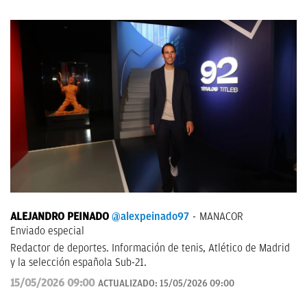
ALEJANDRO PEINADO
@alexpeinado97
MANACOR
Enviado especial
Redactor de deportes. Información de tenis, Atlético de Madrid
y la selección española Sub-21.
15/05/2026 09:00
ACTUALIZADO:
15/05/2026 09:00