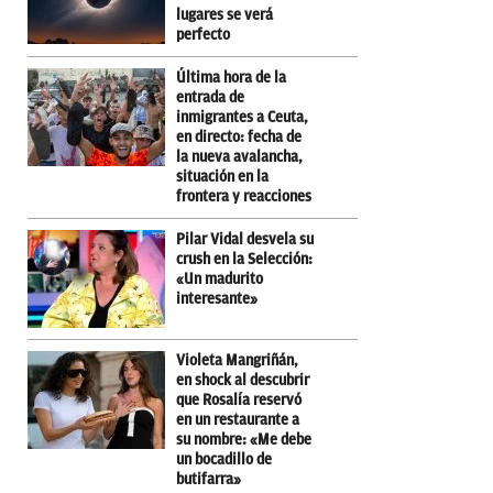
lugares se verá
perfecto
Última hora de la
entrada de
inmigrantes a Ceuta,
en directo: fecha de
la nueva avalancha,
situación en la
frontera y reacciones
Pilar Vidal desvela su
crush en la Selección:
«Un madurito
interesante»
Violeta Mangriñán,
en shock al descubrir
que Rosalía reservó
en un restaurante a
su nombre: «Me debe
un bocadillo de
butifarra»