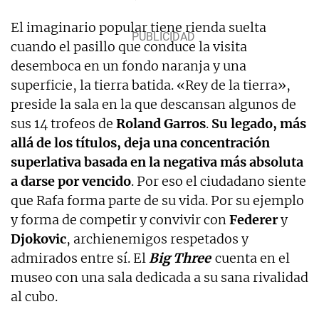
El imaginario popular tiene rienda suelta
cuando el pasillo que conduce la visita
desemboca en un fondo naranja y una
superficie, la tierra batida. «Rey de la tierra»,
preside la sala en la que descansan algunos de
sus 14 trofeos de
Roland
Garros
.
Su legado, más
allá de los títulos, deja una concentración
superlativa basada en la negativa más absoluta
a darse por vencido
. Por eso el ciudadano siente
que Rafa forma parte de su vida. Por su ejemplo
y forma de competir y convivir con
Federer
y
Djokovic
, archienemigos respetados y
admirados entre sí. El
Big Three
cuenta en el
museo con una sala dedicada a su sana rivalidad
al cubo.