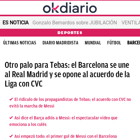
ES NOTICIA
Gonzalo Bernardos sobre JUBILACIÓN
VENTIL
DEPORTES
ÚLTIMAS NOTICIAS
DIARIO MADRIDISTA
MUNDIAL
FÚTBOL
BARCE
Otro palo para Tebas: el Barcelona se une
al Real Madrid y se opone al acuerdo de la
Liga con CVC
El ridículo de los propagandistas de Tebas: el acuerdo con CVC no
evitó la marcha de Messi
Así dice el Barça adiós a Messi: el espectacular vídeo que
emociona a los culés
Así empezó todo: el primer gol de Messi con el Barcelona