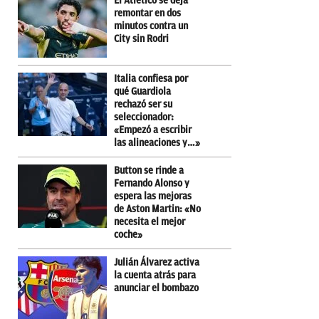
El Atlético se deja
remontar en dos
minutos contra un
City sin Rodri
Italia confiesa por
qué Guardiola
rechazó ser su
seleccionador:
«Empezó a escribir
las alineaciones y…»
Button se rinde a
Fernando Alonso y
espera las mejoras
de Aston Martin: «No
necesita el mejor
coche»
Julián Álvarez activa
la cuenta atrás para
anunciar el bombazo