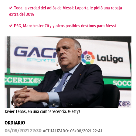
Toda la verdad del adiós de Messi: Laporta le pidió una rebaja
extra del 30%
PSG, Manchester City y otros posibles destinos para Messi
Javier Tebas, en una comparecencia. (Getty)
OKDIARIO
05/08/2021 22:30
ACTUALIZADO:
05/08/2021 22:41