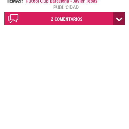
TEMAS:
Fútbol Club Barcelona
Javier Tebas
2
COMENTARIOS