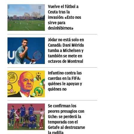
Vuelve el fútbol a
Ceuta tras la
invasión: «Esto nos
sirve para
desinhibirnos»
Jódar no está solo en
Canadá: Dani Mérida
tumba a Michelsen y
también se mete en
octavos de Montreal
Infantino contra las
cuerdas en la FIFA:
quiénes le apoyan y
quiénes no
Se confirman los
peores presagios con
Uche: se perderá la
temporada con el
Getafe al destrozarse
la rodilla