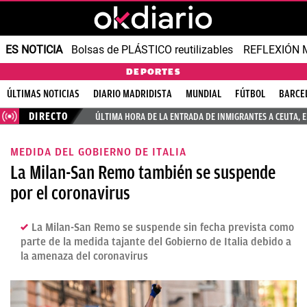
ES NOTICIA
Bolsas de PLÁSTICO reutilizables
REFLEXIÓN 
DEPORTES
ÚLTIMAS NOTICIAS
DIARIO MADRIDISTA
MUNDIAL
FÚTBOL
BARCE
DIRECTO
ÚLTIMA HORA DE LA ENTRADA DE INMIGRANTES A CEUTA, 
MEDIDA DEL GOBIERNO DE ITALIA
La Milan-San Remo también se suspende
por el coronavirus
La Milan-San Remo se suspende sin fecha prevista como
parte de la medida tajante del Gobierno de Italia debido a
la amenaza del coronavirus