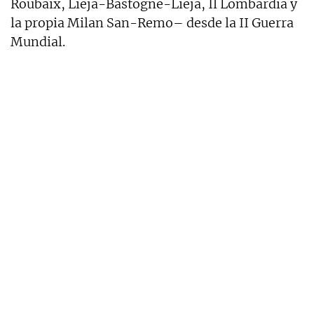
Roubaix, Lieja-Bastogne-Lieja, Il Lombardía y
la propia Milan San-Remo– desde la II Guerra
Mundial.