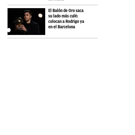
El Balón de Oro saca
su lado más culé:
colocan a Rodrigo ya
en el Barcelona