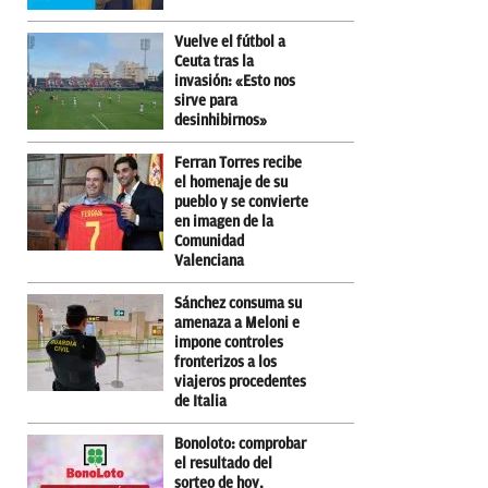
Vuelve el fútbol a
Ceuta tras la
invasión: «Esto nos
sirve para
desinhibirnos»
Ferran Torres recibe
el homenaje de su
pueblo y se convierte
en imagen de la
Comunidad
Valenciana
Sánchez consuma su
amenaza a Meloni e
impone controles
fronterizos a los
viajeros procedentes
de Italia
Bonoloto: comprobar
el resultado del
sorteo de hoy,