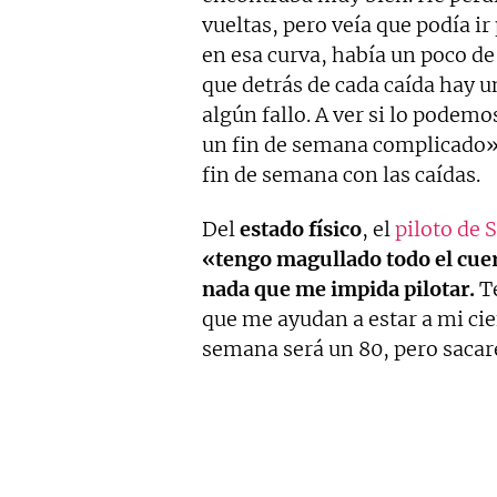
vueltas, pero veía que podía ir
en esa curva, había un poco de 
que detrás de cada caída hay
algún fallo. A ver si lo podem
un fin de semana complicado»
fin de semana con las caídas.
Del
estado físico
, el
piloto de 
«tengo magullado todo el cuerp
nada que me impida pilotar.
Te
que me ayudan a estar a mi cien
semana será un 80, pero sacar