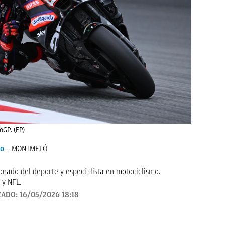
oGP. (EP)
io
MONTMELÓ
onado del deporte y especialista en motociclismo.
 y NFL.
ZADO:
16/05/2026 18:18