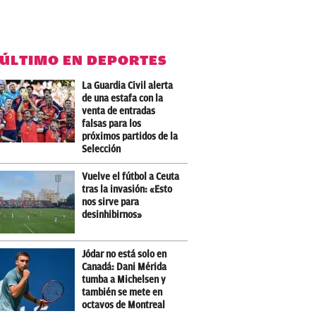
 ÚLTIMO EN DEPORTES
La Guardia Civil alerta
de una estafa con la
venta de entradas
falsas para los
próximos partidos de la
Selección
Vuelve el fútbol a Ceuta
tras la invasión: «Esto
nos sirve para
desinhibirnos»
Jódar no está solo en
Canadá: Dani Mérida
tumba a Michelsen y
también se mete en
octavos de Montreal