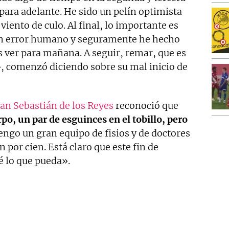
 para adelante. He sido un pelín optimista
viento de culo. Al final, lo importante es
 un error humano y seguramente he hecho
os ver para mañana. A seguir, remar, que es
, comenzó diciendo sobre su mal inicio de
San Sebastián de los Reyes
reconoció que
o, un par de esguinces en el tobillo, pero
ngo un gran equipo de fisios y de doctores
 por cien. Está claro que este fin de
é lo que pueda».