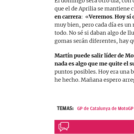
El domingo será otro día, con 
que el de Aprilia se mantiene 
en carrera
: «
Veremos
.
Hoy sí 
muy bien, pero cada día es un
todo. No sé si daban algo de ll
gomas serán diferentes, hay q
Martín puede salir líder de M
nada es algo que me quite el 
puntos posibles. Hoy era una 
he hecho. Mañana espero arre
TEMAS:
GP de Catalunya de MotoGP