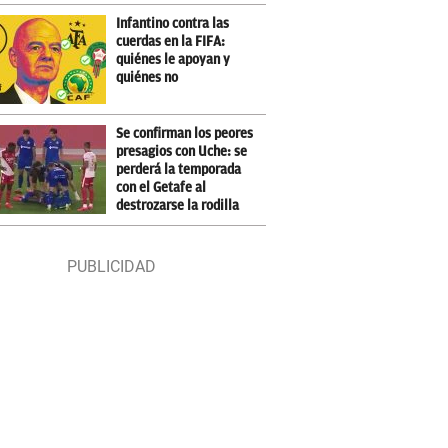
Infantino contra las
cuerdas en la FIFA:
quiénes le apoyan y
quiénes no
Se confirman los peores
presagios con Uche: se
perderá la temporada
con el Getafe al
destrozarse la rodilla