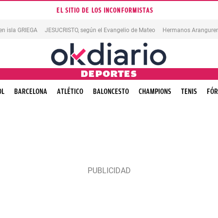
EL SITIO DE LOS INCONFORMISTAS
en isla GRIEGA
JESUCRISTO, según el Evangelio de Mateo
Hermanos Aranguren
DEPORTES
OL
BARCELONA
ATLÉTICO
BALONCESTO
CHAMPIONS
TENIS
FÓR