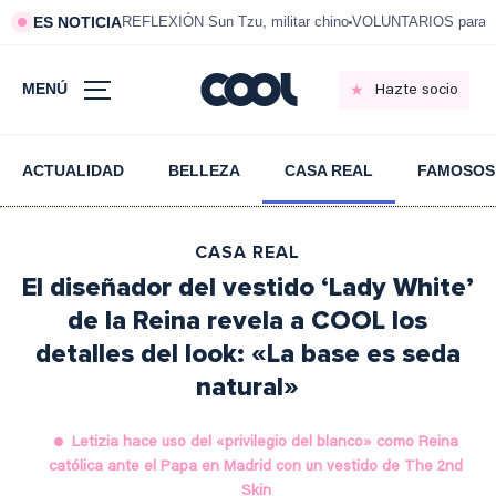
ES NOTICIA
REFLEXIÓN Sun Tzu, militar chino
VOLUNTARIOS para vi
MENÚ
Hazte socio
ACTUALIDAD
BELLEZA
CASA REAL
FAMOSOS
CASA REAL
El diseñador del vestido ‘Lady White’
de la Reina revela a COOL los
detalles del look: «La base es seda
natural»
Letizia hace uso del «privilegio del blanco» como Reina
católica ante el Papa en Madrid con un vestido de The 2nd
Skin