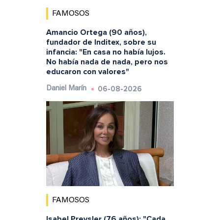
FAMOSOS
Amancio Ortega (90 años),
fundador de Inditex, sobre su
infancia: "En casa no había lujos.
No había nada de nada, pero nos
educaron con valores"
06-08-2026
Daniel Marín
FAMOSOS
Isabel Preysler (76 años): "Cada