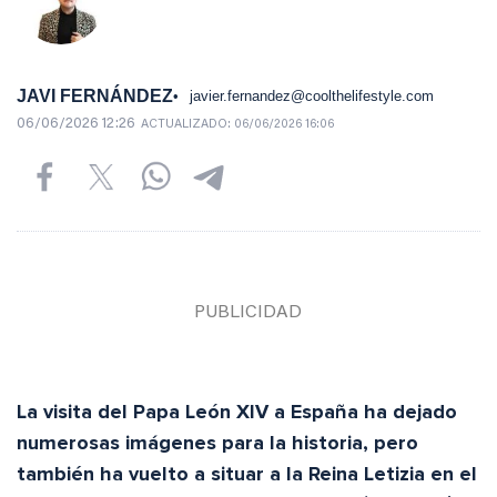
JAVI FERNÁNDEZ
javier.fernandez@coolthelifestyle.com
06/06/2026 12:26
ACTUALIZADO:
06/06/2026 16:06
La visita del Papa León XIV a España ha dejado
numerosas imágenes para la historia, pero
también ha vuelto a situar a la Reina Letizia en el