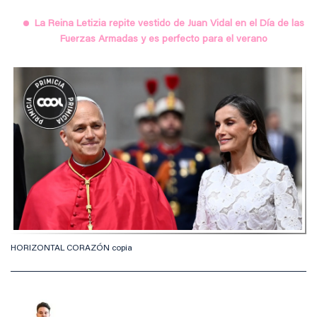
La Reina Letizia repite vestido de Juan Vidal en el Día de las
Fuerzas Armadas y es perfecto para el verano
HORIZONTAL CORAZÓN copia