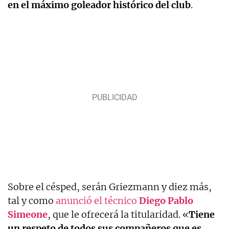
en el máximo goleador histórico del club
.
Sobre el césped, serán Griezmann y diez más,
tal y como
anunció el técnico
Diego Pablo
Simeone
, que le ofrecerá la titularidad. «
Tiene
un respeto de todos sus compañeros que es