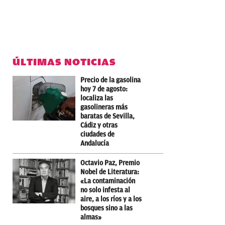
ÚLTIMAS NOTICIAS
Precio de la gasolina
hoy 7 de agosto:
localiza las
gasolineras más
baratas de Sevilla,
Cádiz y otras
ciudades de
Andalucía
Octavio Paz, Premio
Nobel de Literatura:
«La contaminación
no solo infesta al
aire, a los ríos y a los
bosques sino a las
almas»