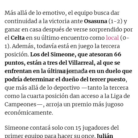
Más allá de lo emotivo, el equipo busca dar
continuidad a la victoria ante
Osasuna
(1-2) y
ganar en casa después de verse sorprendido por
el
Celta
en su último encuentro como
local
(0-
1). Además, todavía está en juego la tercera
posición.
Los del Simeone, que atesoran 66
puntos, están a tres del Villarreal, al que se
enfrentan en la última jornada en un duelo que
podría determinar el dueño del tercer puesto
,
que más allá de lo deportivo —tanto la tercera
como la cuarta posición dan acceso a la Liga de
Campeones—, arroja un premio más jugoso
económicamente.
Simeone contará solo con 15 jugadores del
primer equipo para hacer su once.
Julián