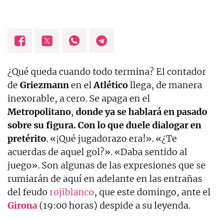
¿Qué queda cuando todo termina? El contador
de
Griezmann
en el
Atlético
llega, de manera
inexorable, a cero. Se apaga en el
Metropolitano
,
donde ya se hablará en pasado
sobre su figura. Con lo que duele dialogar en
pretérito
. «¡Qué jugadorazo era!». «¿Te
acuerdas de aquel gol?». «Daba sentido al
juego». Son algunas de las expresiones que se
rumiarán de aquí en adelante en las entrañas
del feudo
rojiblanco
, que este domingo, ante el
Girona
(19:00 horas) despide a su leyenda.