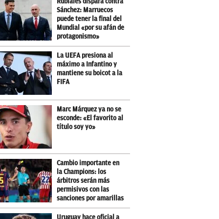
Rubiales dispara contra
Sánchez: Marruecos
puede tener la final del
Mundial «por su afán de
protagonismo»
La UEFA presiona al
máximo a Infantino y
mantiene su boicot a la
FIFA
Marc Márquez ya no se
esconde: «El favorito al
título soy yo»
Cambio importante en
la Champions: los
árbitros serán más
permisivos con las
sanciones por amarillas
Uruguay hace oficial a