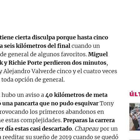
tiene cierta disculpa porque hasta cinco
 seis kilómetros del final
cuando un
 de general de algunos favoritos.
Miguel
k y Richie Porte perdieron dos minutos
,
 Alejandro Valverde cinco y el cuatro veces
toda opción de general.
ÚL
 hubo un aviso a
40 kilómetros de meta
 una pancarta que no pudo esquivar
Tony
 provocando los primeros abandonos en
ene estas complejidades.
Preparas la carrera
r día estas casi descartado
.
Chapeau
por un
a reeditar su sueño de 2019 cuando se quedó