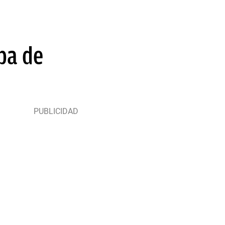
pa de