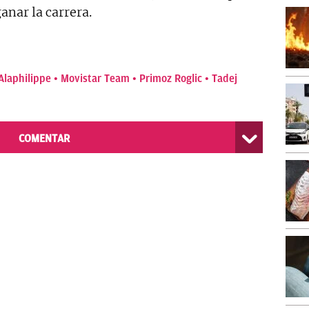
nar la carrera.
 Alaphilippe
Movistar Team
Primoz Roglic
Tadej
COMENTAR