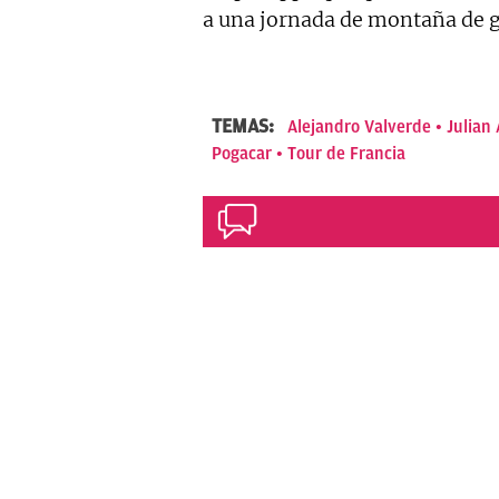
a una jornada de montaña de ga
TEMAS:
Alejandro Valverde
Julian
Pogacar
Tour de Francia