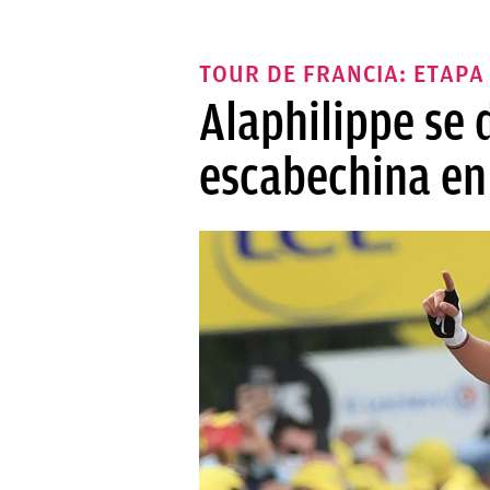
TOUR DE FRANCIA: ETAPA 
Alaphilippe se
escabechina en