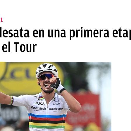
1
 desata en una primera eta
 el Tour