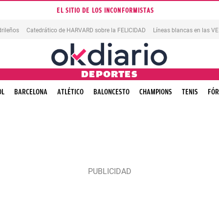
EL SITIO DE LOS INCONFORMISTAS
rileños
Catedrático de HARVARD sobre la FELICIDAD
Líneas blancas en las 
DEPORTES
OL
BARCELONA
ATLÉTICO
BALONCESTO
CHAMPIONS
TENIS
FÓR