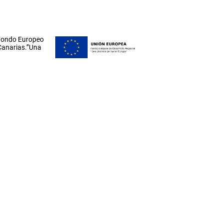
 Fondo Europeo
 Canarias.”Una