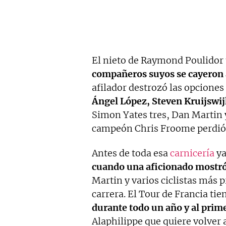
El nieto de Raymond Poulidor
compañeros suyos se cayeron a
afilador destrozó las opciones
Ángel López, Steven Kruijswij
Simon Yates tres, Dan Martin y
campeón Chris Froome perdió 
Antes de toda esa
carnicería
ya
cuando una aficionado mostró
Martin y varios ciclistas más
carrera. El Tour de Francia ti
durante todo un año y al prime
Alaphilippe que quiere volver 