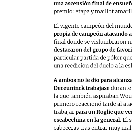
una ascensión final de ensue
premio: etapa y maillot amaril
El vigente campeón del mundo
propia de campeón atacando a
final donde se vislumbraron 
destacaron del grupo de favor
particular partida de póker qu
una reedición del duelo a la 
A ambos no le dio para alcanza
Deceuninck trabajase
durante 
la que también aspiraban Wout
primero reaccionó tarde al ata
trabajar
para un Roglic que ve
escabechina en la general.
El s
cabeceras tras entrar muy mal 