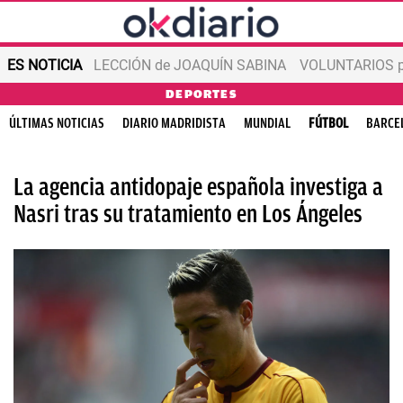
ES NOTICIA
LECCIÓN de JOAQUÍN SABINA
VOLUNTARIOS par
DEPORTES
ÚLTIMAS NOTICIAS
DIARIO MADRIDISTA
MUNDIAL
FÚTBOL
BARCE
La agencia antidopaje española investiga a
Nasri tras su tratamiento en Los Ángeles