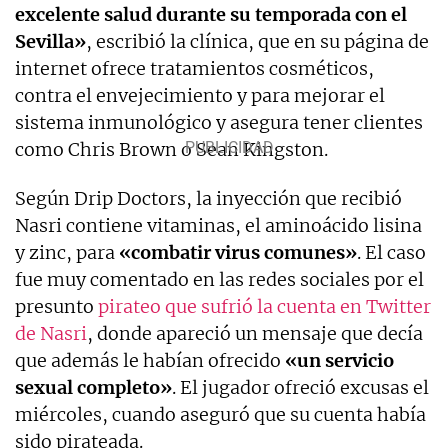
excelente salud durante su temporada con el
Sevilla»
, escribió la clínica, que en su página de
internet ofrece tratamientos cosméticos,
contra el envejecimiento y para mejorar el
sistema inmunológico y asegura tener clientes
como Chris Brown o Sean Kingston.
Según Drip Doctors, la inyección que recibió
Nasri contiene vitaminas, el aminoácido lisina
y zinc, para
«combatir virus comunes»
. El caso
fue muy comentado en las redes sociales por el
presunto
pirateo que sufrió la cuenta en Twitter
de Nasri
, donde apareció un mensaje que decía
que además le habían ofrecido
«un servicio
sexual completo»
. El jugador ofreció excusas el
miércoles, cuando aseguró que su cuenta había
sido pirateada.