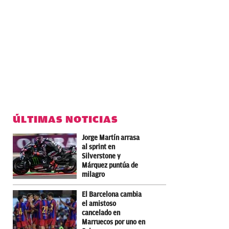
ÚLTIMAS NOTICIAS
Jorge Martín arrasa
al sprint en
Silverstone y
Márquez puntúa de
milagro
El Barcelona cambia
el amistoso
cancelado en
Marruecos por uno en