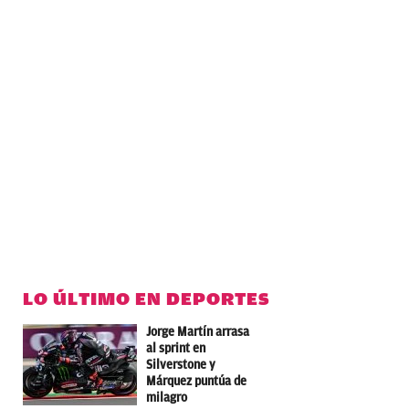
LO ÚLTIMO EN DEPORTES
Jorge Martín arrasa
al sprint en
Silverstone y
Márquez puntúa de
milagro