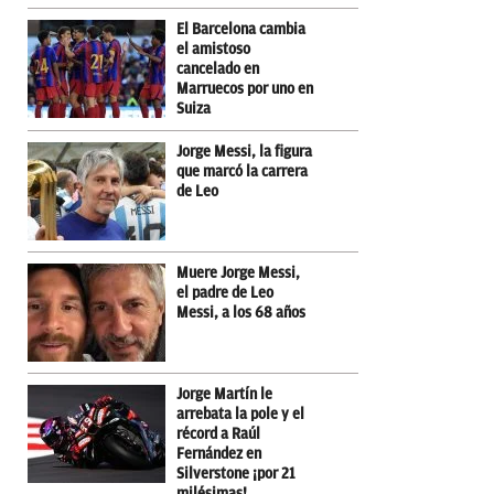
El Barcelona cambia
el amistoso
cancelado en
Marruecos por uno en
Suiza
Jorge Messi, la figura
que marcó la carrera
de Leo
Muere Jorge Messi,
el padre de Leo
Messi, a los 68 años
Jorge Martín le
arrebata la pole y el
récord a Raúl
Fernández en
Silverstone ¡por 21
milésimas!