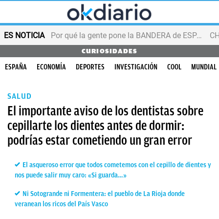
ES NOTICIA
Por qué la gente pone la BANDERA de ESPAÑA en el balcón
CURIOSIDADES
ESPAÑA
ECONOMÍA
DEPORTES
INVESTIGACIÓN
COOL
MUNDIAL
SALUD
El importante aviso de los dentistas sobre
cepillarte los dientes antes de dormir:
podrías estar cometiendo un gran error
El asqueroso error que todos cometemos con el cepillo de dientes y
nos puede salir muy caro: «Si guarda…»
Ni Sotogrande ni Formentera: el pueblo de La Rioja donde
veranean los ricos del País Vasco