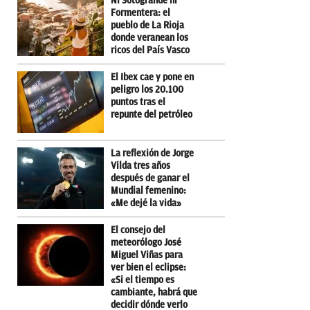
Ni Sotogrande ni
Formentera: el
pueblo de La Rioja
donde veranean los
ricos del País Vasco
El Ibex cae y pone en
peligro los 20.100
puntos tras el
repunte del petróleo
La reflexión de Jorge
Vilda tres años
después de ganar el
Mundial femenino:
«Me dejé la vida»
El consejo del
meteorólogo José
Miguel Viñas para
ver bien el eclipse:
«Si el tiempo es
cambiante, habrá que
decidir dónde verlo