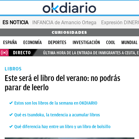
ES NOTICIA
INFANCIA de Amancio Ortega
Expresión DINERO
CURIOSIDADES
ESPAÑA
ECONOMÍA
DEPORTES
INVESTIGACIÓN
COOL
MUNDIAL
DIRECTO
ÚLTIMA HORA DE LA ENTRADA DE INMIGRANTES A CEUTA, 
LIBROS
Este será el libro del verano: no podrás
parar de leerlo
Estos son los libros de la semana en OKDIARIO
Qué es tsundoku, la tendencia a acumular libros
Qué diferencia hay entre un libro y un libro de bolsillo