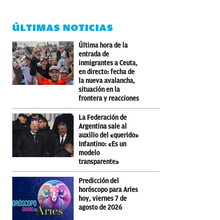
ÚLTIMAS NOTICIAS
Última hora de la
entrada de
inmigrantes a Ceuta,
en directo: fecha de
la nueva avalancha,
situación en la
frontera y reacciones
La Federación de
Argentina sale al
auxilio del «querido»
Infantino: «Es un
modelo
transparente»
Predicción del
horóscopo para Aries
hoy, viernes 7 de
agosto de 2026