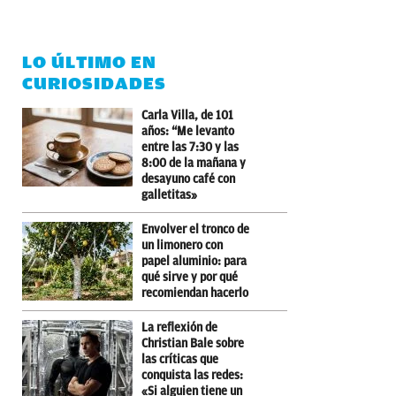
LO ÚLTIMO EN
CURIOSIDADES
Carla Villa, de 101
años: “Me levanto
entre las 7:30 y las
8:00 de la mañana y
desayuno café con
galletitas»
Envolver el tronco de
un limonero con
papel aluminio: para
qué sirve y por qué
recomiendan hacerlo
La reflexión de
Christian Bale sobre
las críticas que
conquista las redes:
«Si alguien tiene un