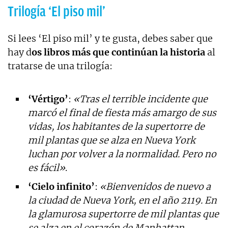
Trilogía ‘El piso mil’
Si lees ‘El piso mil’ y te gusta, debes saber que
hay d
os libros más que continúan la historia
al
tratarse de una trilogía:
‘Vértigo’
:
«Tras el terrible incidente que
marcó el final de fiesta más amargo de sus
vidas, los habitantes de la supertorre de
mil plantas que se alza en Nueva York
luchan por volver a la normalidad. Pero no
es fácil»
.
‘Cielo infinito’
:
«Bienvenidos de nuevo a
la ciudad de Nueva York, en el año 2119. En
la glamurosa supertorre de mil plantas que
se alza en el corazón de Manhattan,