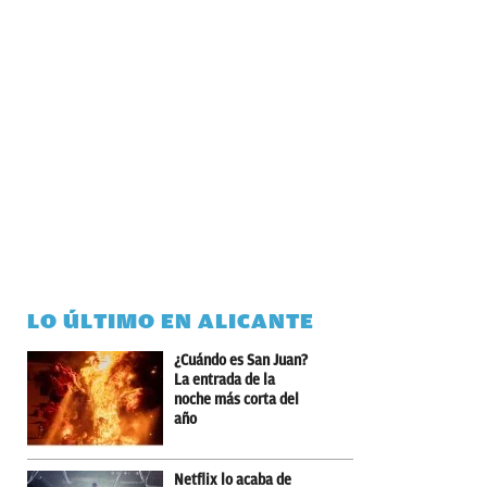
LO ÚLTIMO EN ALICANTE
¿Cuándo es San Juan?
La entrada de la
noche más corta del
año
Netflix lo acaba de