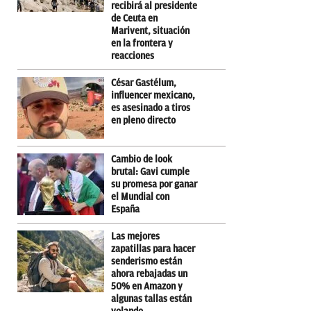
recibirá al presidente
de Ceuta en
Marivent, situación
en la frontera y
reacciones
César Gastélum,
influencer mexicano,
es asesinado a tiros
en pleno directo
Cambio de look
brutal: Gavi cumple
su promesa por ganar
el Mundial con
España
Las mejores
zapatillas para hacer
senderismo están
ahora rebajadas un
50% en Amazon y
algunas tallas están