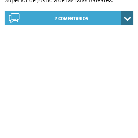
Superior de Justicia de las Islas Baleares.
2
COMENTARIOS