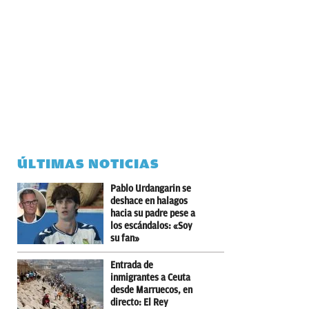
ÚLTIMAS NOTICIAS
Pablo Urdangarin se
deshace en halagos
hacia su padre pese a
los escándalos: «Soy
su fan»
Entrada de
inmigrantes a Ceuta
desde Marruecos, en
directo: El Rey