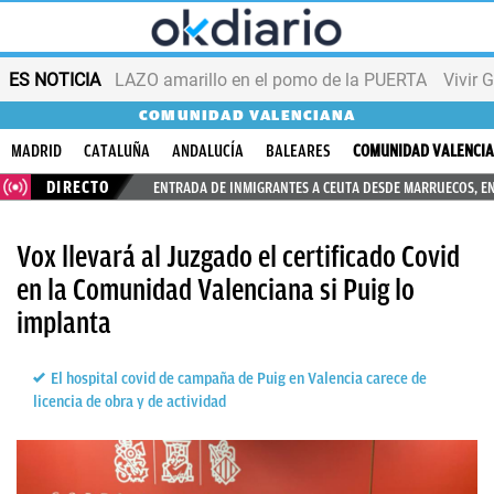
ES NOTICIA
LAZO amarillo en el pomo de la PUERTA
Vivir 
COMUNIDAD VALENCIANA
MADRID
CATALUÑA
ANDALUCÍA
BALEARES
COMUNIDAD VALENCI
DIRECTO
ENTRADA DE INMIGRANTES A CEUTA DESDE MARRUECOS, E
Vox llevará al Juzgado el certificado Covid
en la Comunidad Valenciana si Puig lo
implanta
El hospital covid de campaña de Puig en Valencia carece de
licencia de obra y de actividad