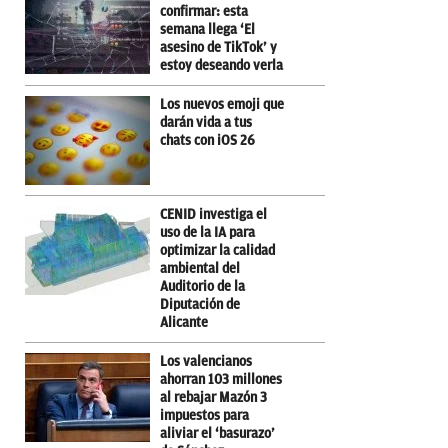
confirmar: esta
semana llega ‘El
asesino de TikTok’ y
estoy deseando verla
Los nuevos emoji que
darán vida a tus
chats con iOS 26
CENID investiga el
uso de la IA para
optimizar la calidad
ambiental del
Auditorio de la
Diputación de
Alicante
Los valencianos
ahorran 103 millones
al rebajar Mazón 3
impuestos para
aliviar el ‘basurazo’