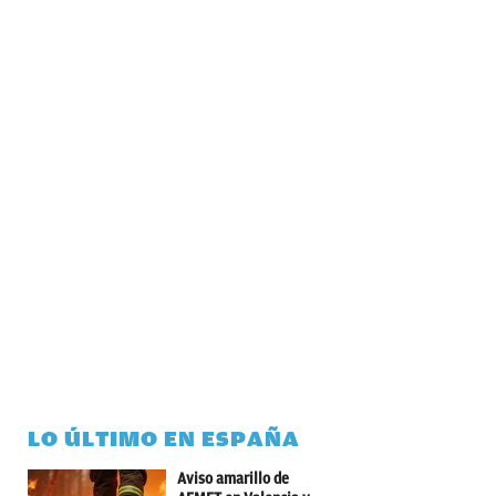
LO ÚLTIMO EN ESPAÑA
Aviso amarillo de