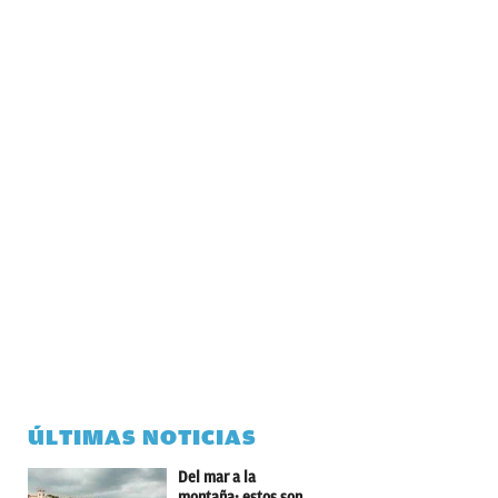
ÚLTIMAS NOTICIAS
Del mar a la
montaña: estos son