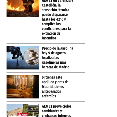
AEMET en Valencia y
Castellón: la
sensación térmica
puede dispararse
hasta los 42ºC y
complica las
condiciones para la
extinción de
incendios
Precio de la gasolina
hoy 9 de agosto:
localiza las
gasolineras más
baratas de Madrid
Si tienes este
apellido y eres de
Madrid, tienes
antepasados
sefardíes
AEMET prevé cielos
cambiantes y
chubascos intensos