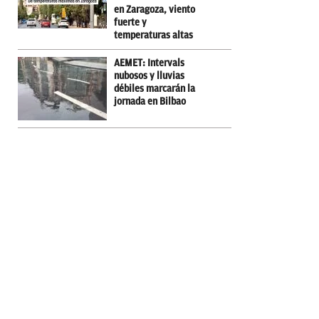
en Zaragoza, viento
fuerte y
temperaturas altas
AEMET: Intervals
nubosos y lluvias
débiles marcarán la
jornada en Bilbao