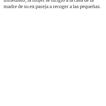
inmediato, la mujer se dirigió a la casa de la
madre de su ex pareja a recoger a las pequeñas.