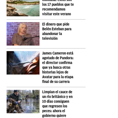
los 17 pueblos que te
recomendamos
visitar este verano
El dinero que pide
Belén Esteban para
abandonar la
televisión
James Cameron está
agotado de Pandora:
el director confirma
que ya busca otras
historias lejos de
Avatar para la etapa
final de su carrera
Limpian el cauce de
un río británico y en
10 días consiguen
que regresen los
peces: ahora el
gobierno quiere