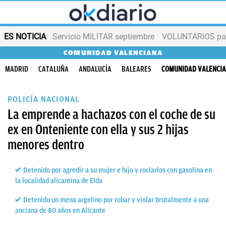
ES NOTICIA
Servicio MILITAR septiembre
VOLUNTARIOS para
COMUNIDAD VALENCIANA
MADRID
CATALUÑA
ANDALUCÍA
BALEARES
COMUNIDAD VALENCI
POLICÍA NACIONAL
La emprende a hachazos con el coche de su
ex en Onteniente con ella y sus 2 hijas
menores dentro
Detenido por agredir a su mujer e hijo y rociarlos con gasolina en
la localidad alicantina de Elda
Detenido un mena argelino por robar y violar brutalmente a una
anciana de 80 años en Alicante