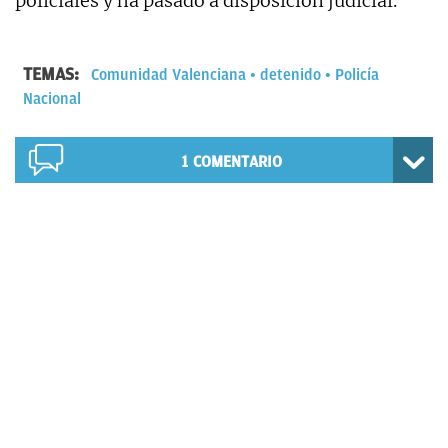
policiales y ha pasado a disposición judicial.
TEMAS:
Comunidad Valenciana
detenido
Policía
Nacional
1
COMENTARIO