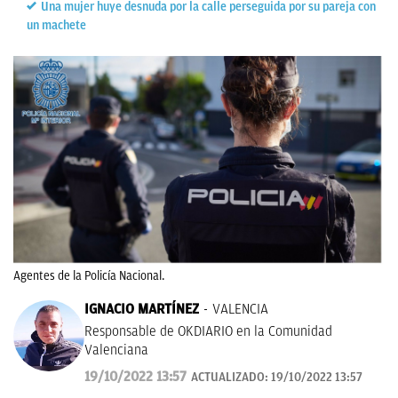
Una mujer huye desnuda por la calle perseguida por su pareja con
un machete
Agentes de la Policía Nacional.
IGNACIO MARTÍNEZ
VALENCIA
Responsable de OKDIARIO en la Comunidad
Valenciana
19/10/2022 13:57
ACTUALIZADO:
19/10/2022 13:57