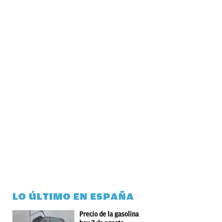
LO ÚLTIMO EN ESPAÑA
Precio de la gasolina