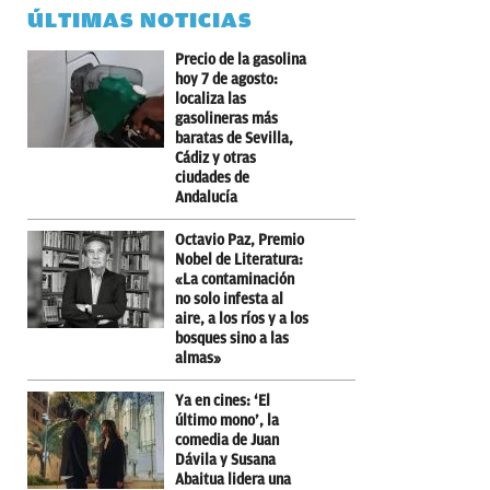
ÚLTIMAS NOTICIAS
Precio de la gasolina
hoy 7 de agosto:
localiza las
gasolineras más
baratas de Sevilla,
Cádiz y otras
ciudades de
Andalucía
Octavio Paz, Premio
Nobel de Literatura:
«La contaminación
no solo infesta al
aire, a los ríos y a los
bosques sino a las
almas»
Ya en cines: ‘El
último mono’, la
comedia de Juan
Dávila y Susana
Abaitua lidera una