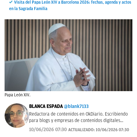
Visita del Papa León XIV a Barcelona 2026: fechas, agenda y actos
en la Sagrada Familia
Papa León XIV.
BLANCA ESPADA
@blank7133
Redactora de contenidos en OkDiario. Escribiendo
para blogs y empresas de contenidos digitales
desde 2007.
10/06/2026 07:30
ACTUALIZADO:
10/06/2026 07:30