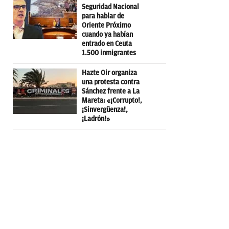
Seguridad Nacional
para hablar de
Oriente Próximo
cuando ya habían
entrado en Ceuta
1.500 inmigrantes
Hazte Oir organiza
una protesta contra
Sánchez frente a La
Mareta: «¡Corrupto!,
¡Sinvergüenza!,
¡Ladrón!»