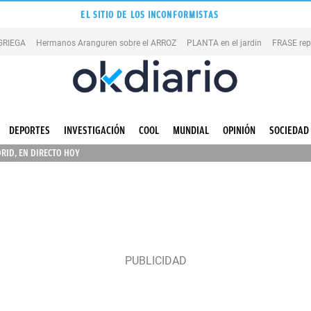
EL SITIO DE LOS INCONFORMISTAS
 GRIEGA
Hermanos Aranguren sobre el ARROZ
PLANTA en el jardin
FRASE rep
DEPORTES
INVESTIGACIÓN
COOL
MUNDIAL
OPINIÓN
SOCIEDAD
RID, EN DIRECTO HOY