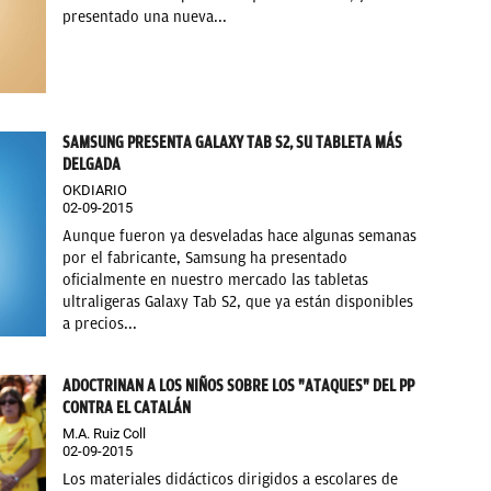
presentado una nueva...
SAMSUNG PRESENTA GALAXY TAB S2, SU TABLETA MÁS
DELGADA
OKDIARIO
02-09-2015
Aunque fueron ya desveladas hace algunas semanas
por el fabricante, Samsung ha presentado
oficialmente en nuestro mercado las tabletas
ultraligeras Galaxy Tab S2, que ya están disponibles
a precios...
ADOCTRINAN A LOS NIÑOS SOBRE LOS "ATAQUES" DEL PP
CONTRA EL CATALÁN
M.A. Ruiz Coll
02-09-2015
Los materiales didácticos dirigidos a escolares de