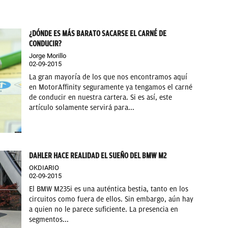
¿DÓNDE ES MÁS BARATO SACARSE EL CARNÉ DE
CONDUCIR?
Jorge Morillo
02-09-2015
La gran mayoría de los que nos encontramos aquí
en MotorAffinity seguramente ya tengamos el carné
de conducir en nuestra cartera. Si es así, este
artículo solamente servirá para...
DAHLER HACE REALIDAD EL SUEÑO DEL BMW M2
OKDIARIO
02-09-2015
El BMW M235i es una auténtica bestia, tanto en los
circuitos como fuera de ellos. Sin embargo, aún hay
a quien no le parece suficiente. La presencia en
segmentos...