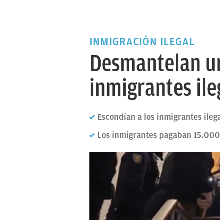
INMIGRACIÓN ILEGAL
Desmantelan un
inmigrantes ile
Escondían a los inmigrantes ileg
Los inmigrantes pagaban 15.000 e