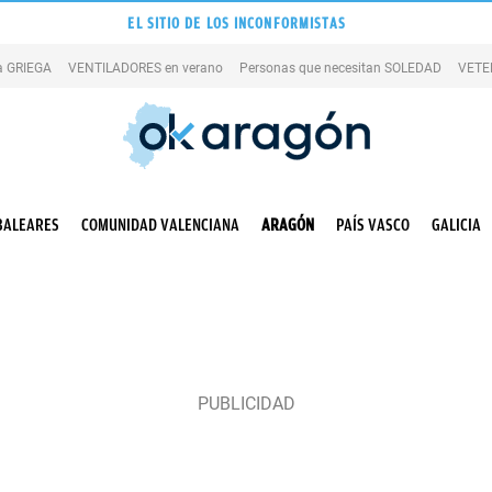
EL SITIO DE LOS INCONFORMISTAS
la GRIEGA
VENTILADORES en verano
Personas que necesitan SOLEDAD
VETE
BALEARES
COMUNIDAD VALENCIANA
ARAGÓN
PAÍS VASCO
GALICIA