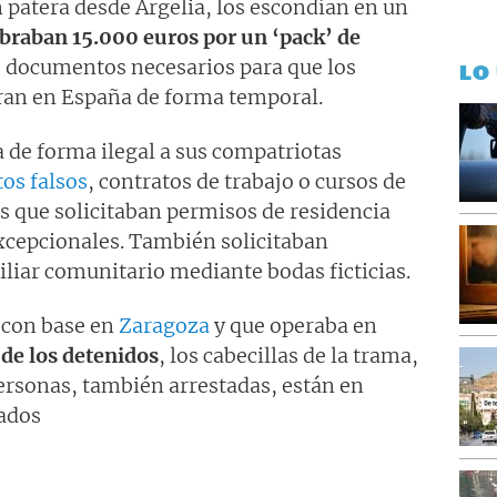
 patera desde Argelia, los escondían en un
braban 15.000 euros por un ‘pack’ de
s documentos necesarios para que los
LO
ran en España de forma temporal.
 de forma ilegal a sus compatriotas
s falsos
, contratos de trabajo o cursos de
s que solicitaban permisos de residencia
xcepcionales. También solicitaban
liar comunitario mediante bodas ficticias.
a con base en
Zaragoza
y que operaba en
 de los detenidos
, los cabecillas de la trama,
personas, también arrestadas, están en
gados