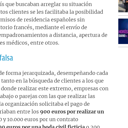
ís que buscaban arreglar su situación
os clientes se les facilitaba la posibilidad
ermisos de residencia españoles sin
torio francés, mediante el envío de
 empadronamientos a distancia, apertura de
tes médicos, entre otros.
falsa
 de forma jerarquizada, desempeñando cada
 tanto en la búsqueda de clientes a los que
donde realizar este extremo, empresas con
abajo o parejas con las que realizar las
la organización solicitaba el pago de
riaban entre los
900 euros por realizar un
00 y 10.000 euros por un contrato
0 euros por una boda civil ficticia
o 200