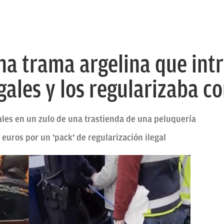
a trama argelina que int
gales y los regularizaba c
ales en un zulo de una trastienda de una peluquería
uros por un 'pack' de regularización ilegal