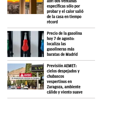
abrí dos ventanas
específicas sólo por
probar y el calor salió
de la casa en tiempo
récord
Precio de la gasolina
hoy 7 de agosto:
localiza las
gasolineras más
baratas de Madrid
Previsión AEMET:
cielos despejados y
chubascos
vespertinos en
Zaragoza, ambiente
cálido y viento suave