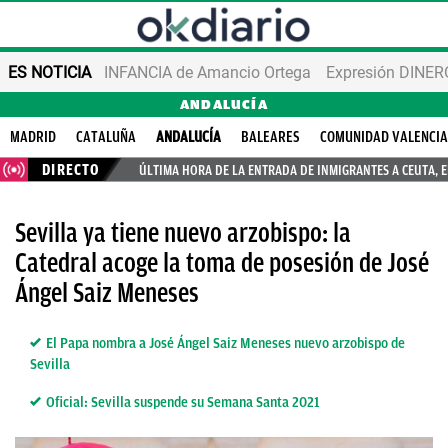
ES NOTICIA
INFANCIA de Amancio Ortega
Expresión DINERO
ANDALUCÍA
MADRID
CATALUÑA
ANDALUCÍA
BALEARES
COMUNIDAD VALENCI
DIRECTO
ÚLTIMA HORA DE LA ENTRADA DE INMIGRANTES A CEUTA, 
Sevilla ya tiene nuevo arzobispo: la
Catedral acoge la toma de posesión de José
Ángel Saiz Meneses
El Papa nombra a José Ángel Saiz Meneses nuevo arzobispo de
Sevilla
Oficial: Sevilla suspende su Semana Santa 2021