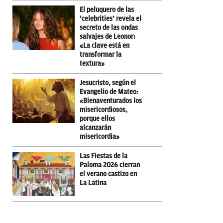
El peluquero de las
‘celebrities’ revela el
secreto de las ondas
salvajes de Leonor:
«La clave está en
transformar la
textura»
Jesucristo, según el
Evangelio de Mateo:
«Bienaventurados los
misericordiosos,
porque ellos
alcanzarán
misericordia»
Las Fiestas de la
Paloma 2026 cierran
el verano castizo en
La Latina