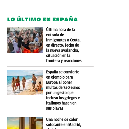
LO ÚLTIMO EN ESPAÑA
Última hora de la
entrada de
inmigrantes a Ceuta,
en directo: fecha de
la nueva avalancha,
situación en la
frontera y reacciones
España se convierte
en ejemplo para
Europa al poner
multas de 750 euros
por un gesto que
incluso los griegos e
italianos hacen en
sus playas
Una noche de calor
sofocante en Madrid,