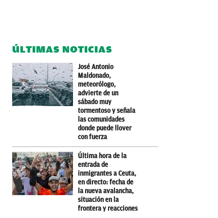
ÚLTIMAS NOTICIAS
José Antonio
Maldonado,
meteorólogo,
advierte de un
sábado muy
tormentoso y señala
las comunidades
donde puede llover
con fuerza
Última hora de la
entrada de
inmigrantes a Ceuta,
en directo: fecha de
la nueva avalancha,
situación en la
frontera y reacciones