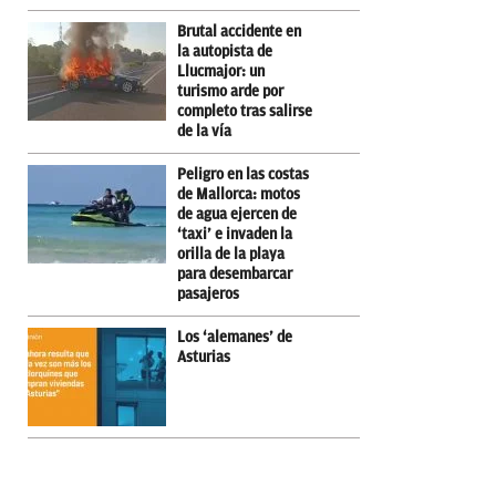
Brutal accidente en
la autopista de
Llucmajor: un
turismo arde por
completo tras salirse
de la vía
Peligro en las costas
de Mallorca: motos
de agua ejercen de
‘taxi’ e invaden la
orilla de la playa
para desembarcar
pasajeros
Los ‘alemanes’ de
Asturias