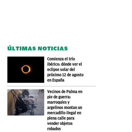
ÚLTIMAS NOTICIAS
Comienza el trío
ibérico: dónde ver el
eclipse solar del
próximo 12 de agosto
en España
Vecinos de Palma en
pie de guerra:
marroquíes y
argelinos montan un
mercadillo ilegal en
plena calle para
vender objetos
robados