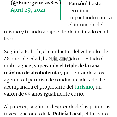
(@EmergenciasSev)
Panzón’
hasta
April 29, 2021
terminar
impactando contra
el inmueble del
mismo y tirando abajo el toldo instalado en el
local.
Según la Policía, el conductor del vehículo, de
48 años de edad, habría actuado en estado de
embriaguez,
superando el triple de la tasa
máxima de alcoholemia
y presentando a los
agentes el permiso de conducir caducado. Le
acompañaba el propietario del
turismo
, un
varón de 55 años igualmente ebrio.
Al parecer, según se desprende de las primeras
investigaciones de la
Policía Local
, el turismo