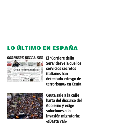
LO ÚLTIMO EN ESPAÑA
El ‘Corriere della
Sera’ desvela que los
servicios secretos
italianos han
detectado «riesgo de
terrorismo» en Ceuta
Ceuta sale a la calle
harta del discurso del
Gobierno y exige
soluciones a la
invasión migratoria:
«¡Basta ya!»