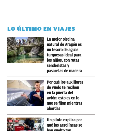
LO ÚLTIMO EN VIAJES
La mejor piscina
natural de Aragón es
un tesoro de aguas
turquesas ideal para
los niños, con rutas
senderistas y
pasarelas de madera
Por qué los auxiliares
de vuelo te reciben
en la puerta del
avión: esto es en lo
que se fijan mientras
abordas
Un piloto explica por
qué las aerolíneas se
han vuelto tan