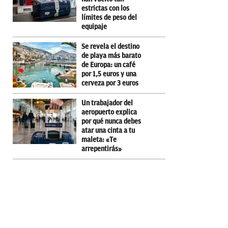
estrictas con los
límites de peso del
equipaje
Se revela el destino
de playa más barato
de Europa: un café
por 1,5 euros y una
cerveza por 3 euros
Un trabajador del
aeropuerto explica
por qué nunca debes
atar una cinta a tu
maleta: «Te
arrepentirás»