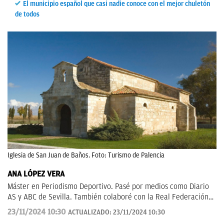
El municipio español que casi nadie conoce con el mejor chuletón
de todos
Iglesia de San Juan de Baños. Foto: Turismo de Palencia
ANA LÓPEZ VERA
Máster en Periodismo Deportivo. Pasé por medios como Diario
AS y ABC de Sevilla. También colaboré con la Real Federación
de Fútbol Andaluza.
23/11/2024 10:30
ACTUALIZADO:
23/11/2024 10:30