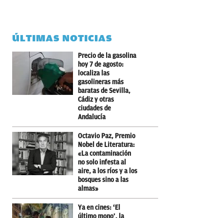
ÚLTIMAS NOTICIAS
Precio de la gasolina
hoy 7 de agosto:
localiza las
gasolineras más
baratas de Sevilla,
Cádiz y otras
ciudades de
Andalucía
Octavio Paz, Premio
Nobel de Literatura:
«La contaminación
no solo infesta al
aire, a los ríos y a los
bosques sino a las
almas»
Ya en cines: ‘El
último mono’, la