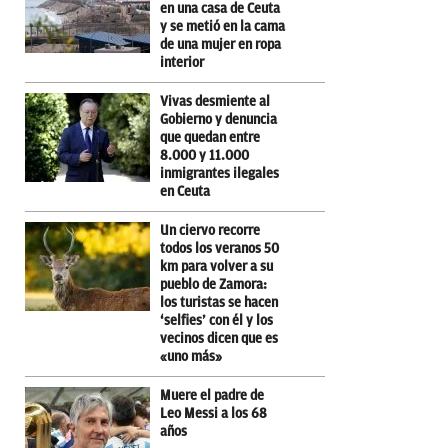
en una casa de Ceuta
y se metió en la cama
de una mujer en ropa
interior
Vivas desmiente al
Gobierno y denuncia
que quedan entre
8.000 y 11.000
inmigrantes ilegales
en Ceuta
Un ciervo recorre
todos los veranos 50
km para volver a su
pueblo de Zamora:
los turistas se hacen
‘selfies’ con él y los
vecinos dicen que es
«uno más»
Muere el padre de
Leo Messi a los 68
años