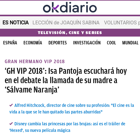
ES NOTICIA
LECCIÓN de JOAQUÍN SABINA
VOLUNTARIOS par
TELEVISIÓN, CINE Y SERIES
ESPAÑA
ECONOMÍA
DEPORTES
INVESTIGACIÓN
COOL
MUNDIAL
GRAN HERMANO VIP 2018
‘GH VIP 2018’: Isa Pantoja escuchará hoy
en el debate la llamada de su madre a
‘Sálvame Naranja’
Alfred Hitchcock, director de cine sobre su profesión: "El cine es la
vida a la que se le han quitado las partes aburridas"
Disney cambia las princesas por las brujas: así es el tráiler de
'Hexed', su nueva película mágica