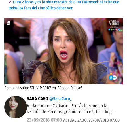
Dura 2 horas y es la obra maestra de Clint Eastwood: el éxito que
todos los fans del cine bélico deben ver
Bombazo sobre 'GH VIP 2018' en 'Sábado Deluxe'
SARA CARO
@SaraCaro_
Redactora en OkDiario. Podrás leerme en la
sección de Recetas, ¿Cómo se hace?, Trending
Topic, Consumo y Lotería de Navidad.
23/09/2018 07:00
ACTUALIZADO:
23/09/2018 07:00