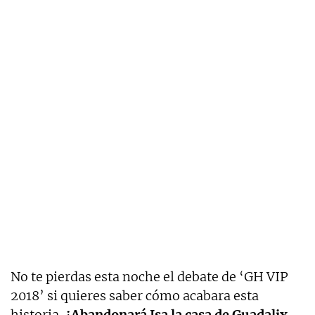
No te pierdas esta noche el debate de ‘GH VIP
2018’ si quieres saber cómo acabara esta
historia.
¿Abandonará Isa la casa de Guadalix