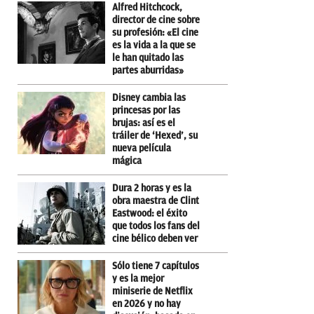
Alfred Hitchcock,
director de cine sobre
su profesión: «El cine
es la vida a la que se
le han quitado las
partes aburridas»
Disney cambia las
princesas por las
brujas: así es el
tráiler de ‘Hexed’, su
nueva película
mágica
Dura 2 horas y es la
obra maestra de Clint
Eastwood: el éxito
que todos los fans del
cine bélico deben ver
Sólo tiene 7 capítulos
y es la mejor
miniserie de Netflix
en 2026 y no hay