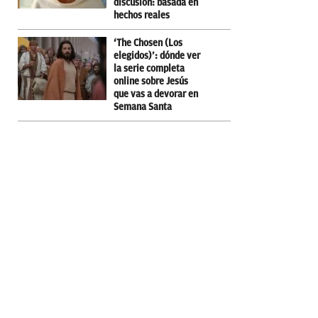
discusión: basada en
hechos reales
‘The Chosen (Los
elegidos)’: dónde ver
la serie completa
online sobre Jesús
que vas a devorar en
Semana Santa