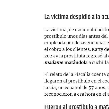
La víctima despidió a la a
La víctima, de nacionalidad d
prostíbulo unos días antes de
empleada por desavenencias en
el cobro a los clientes. Katty d
2023 y la prostituta regresó al 
madame
matándola
a cuchilla
El relato de la Fiscalía cuenta
llegaron al prostíbulo en el c
Lucía, un español de 57 años, 
reconocieron a esa hora en el 
Fueron al prostíbulo a mat