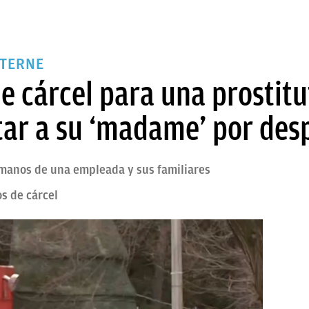
LTERNE
e cárcel para una prostit
ar a su ‘madame’ por des
manos de una empleada y sus familiares
os de cárcel