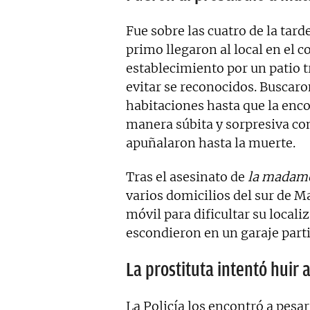
Fue sobre las cuatro de la tard
primo llegaron al local en el c
establecimiento por un patio t
evitar se reconocidos. Buscaron 
habitaciones hasta que la enc
manera súbita y sorpresiva co
apuñalaron hasta la muerte.
Tras el asesinato de
la madam
varios domicilios del sur de 
móvil para dificultar su locali
escondieron en un garaje partic
La prostituta intentó huir 
La Policía los encontró a pesa