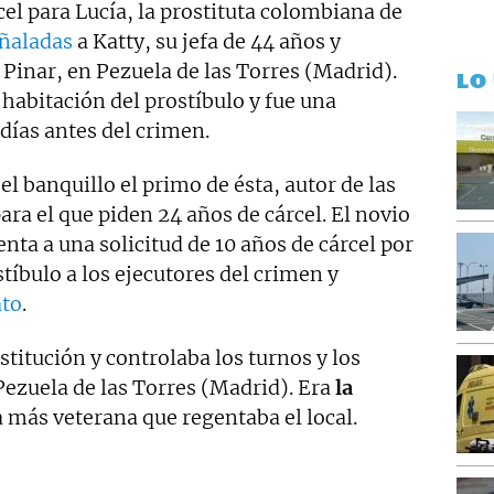
cel para Lucía, la prostituta colombiana de
ñaladas
a Katty, su jefa de 44 años y
l Pinar, en Pezuela de las Torres (Madrid).
LO
habitación del prostíbulo y fue una
días antes del crimen.
 el banquillo el primo de ésta, autor de las
ara el que piden 24 años de cárcel. El novio
enta a una solicitud de 10 años de cárcel por
stíbulo a los ejecutores del crimen y
ato
.
ostitución y controlaba los turnos y los
Pezuela de las Torres (Madrid). Era
la
ta más veterana que regentaba el local.