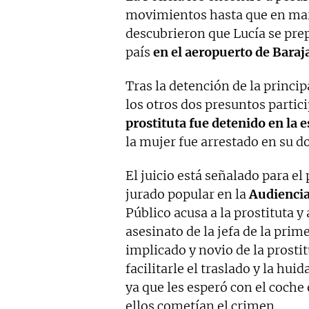
movimientos hasta que en marz
descubrieron que Lucía se prep
país
en el aeropuerto de Baraj
Tras la detención de la princip
los otros dos presuntos partic
prostituta fue detenido en la 
la mujer fue arrestado en su do
El juicio está señalado para el
jurado popular en la
Audiencia
Público acusa a la prostituta 
asesinato de la jefa de la prime
implicado y novio de la prosti
facilitarle el traslado y la hui
ya que les esperó con el coche
ellos cometían el crimen.