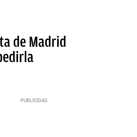
uta de Madrid
pedirla