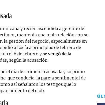
cusada
ominicana y recién ascendida a gerente del
l crimen, mantenía una mala relación con su
 la gestión del negocio, especialmente en
espidió a Lucía a principios de febrero de
club el 6 de febrero y
se vengó de la
das, según la acusación.
 que el día del crimen la acusada y su primo
oche que conducía la pareja sentimental de
como así señalaron los testigos que lo
aparcamiento del club.
ÚL
arla