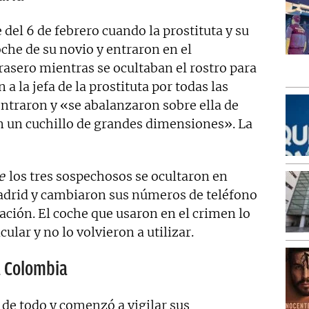
e del 6 de febrero cuando la prostituta y su
oche de su novio y entraron en el
rasero mientras se ocultaban el rostro para
a la jefa de la prostituta por todas las
ontraron y «se abalanzaron sobre ella de
n un cuchillo de grandes dimensiones». La
e
los tres sospechosos se ocultaron en
Madrid y cambiaron sus números de teléfono
zación. El coche que usaron en el crimen lo
ular y no lo volvieron a utilizar.
a Colombia
r de todo y comenzó a vigilar sus