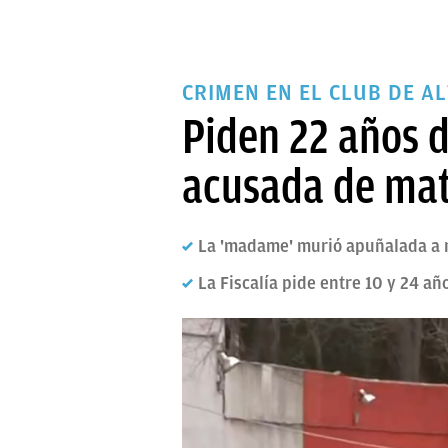
CRIMEN EN EL CLUB DE A
Piden 22 años d
acusada de mat
La 'madame' murió apuñalada a 
La Fiscalía pide entre 10 y 24 añ