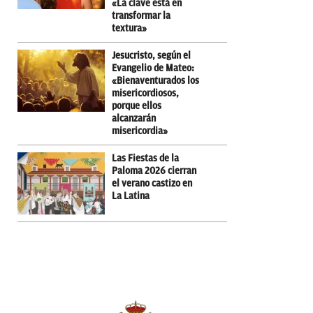
«La clave está en
transformar la
textura»
Jesucristo, según el
Evangelio de Mateo:
«Bienaventurados los
misericordiosos,
porque ellos
alcanzarán
misericordia»
Las Fiestas de la
Paloma 2026 cierran
el verano castizo en
La Latina