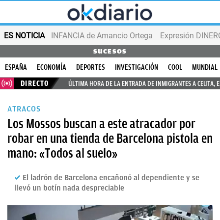
ES NOTICIA
INFANCIA de Amancio Ortega
Expresión DINERO
SUCESOS
ESPAÑA
ECONOMÍA
DEPORTES
INVESTIGACIÓN
COOL
MUNDIAL
DIRECTO
ÚLTIMA HORA DE LA ENTRADA DE INMIGRANTES A CEUTA, 
ATRACOS
Los Mossos buscan a este atracador por
robar en una tienda de Barcelona pistola en
mano: «Todos al suelo»
El ladrón de Barcelona encañonó al dependiente y se
llevó un botín nada despreciable