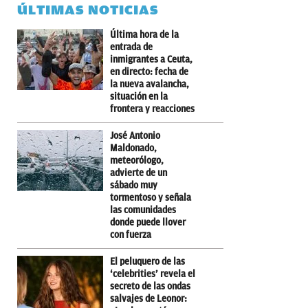
ÚLTIMAS NOTICIAS
Última hora de la
entrada de
inmigrantes a Ceuta,
en directo: fecha de
la nueva avalancha,
situación en la
frontera y reacciones
José Antonio
Maldonado,
meteorólogo,
advierte de un
sábado muy
tormentoso y señala
las comunidades
donde puede llover
con fuerza
El peluquero de las
‘celebrities’ revela el
secreto de las ondas
salvajes de Leonor: