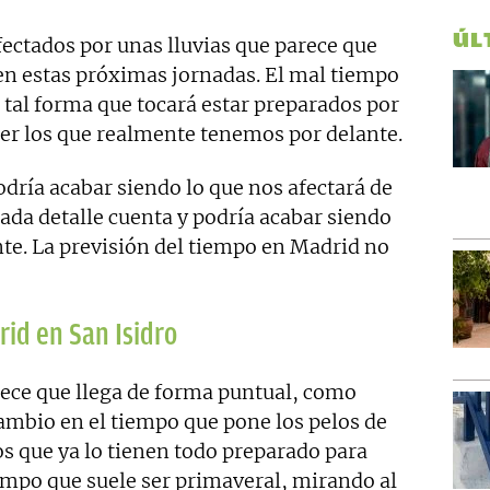
ÚL
ectados por unas lluvias que parece que
en estas próximas jornadas. El mal tiempo
e tal forma que tocará estar preparados por
er los que realmente tenemos por delante.
dría acabar siendo lo que nos afectará de
cada detalle cuenta y podría acabar siendo
e. La previsión del tiempo en Madrid no
rid en San Isidro
rece que llega de forma puntual, como
mbio en el tiempo que pone los pelos de
os que ya lo tienen todo preparado para
tiempo que suele ser primaveral, mirando al