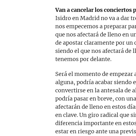
Van a cancelar los conciertos p
Isidro en Madrid no va a dar t
nos empecemos a preparar par
que nos afectará de lleno en 
de apostar claramente por un 
siendo el que nos afectará de 
tenemos por delante.
Será el momento de empezar a 
alguna, podría acabar siendo e
convertirse en la antesala de
podría pasar en breve, con una
afectarán de lleno en estos dí
en clave. Un giro radical que
diferencia importante en esto
estar en riesgo ante una previ