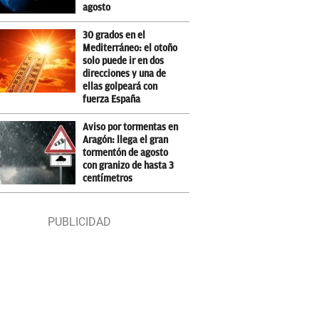
agosto
30 grados en el
Mediterráneo: el otoño
solo puede ir en dos
direcciones y una de
ellas golpeará con
fuerza España
Aviso por tormentas en
Aragón: llega el gran
tormentón de agosto
con granizo de hasta 3
centímetros