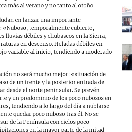
ca más al verano y no tanto al otoño.
udan en lanzar una importante
n: «Nuboso, temporalmente cubierto,
s lluvias débiles y chubascos en la Sierra,
eraturas en descenso. Heladas débiles en
lojo variable al inicio, tendiendo a moderado
uación no será mucho mejor: «situación de
aso de un frente y la posterior entrada de
ar desde el norte peninsular. Se prevén
norte y un predominio de los poco nubosos en
ares, tendiendo a lo largo del día a nublarse
ente quedar poco nuboso tras él. No se
sur de la Península con cielos poco
ipitaciones en la mayor parte de la mitad