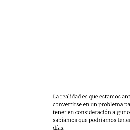
La realidad es que estamos an
convertirse en un problema p
tener en consideración algun
sabíamos que podríamos tener 
días.