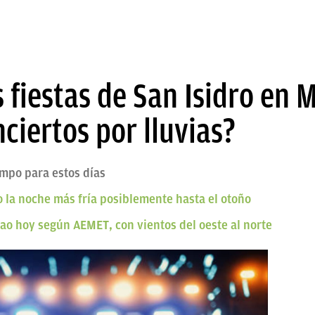
s fiestas de San Isidro en 
nciertos por lluvias?
empo para estos días
o la noche más fría posiblemente hasta el otoño
bao hoy según AEMET, con vientos del oeste al norte