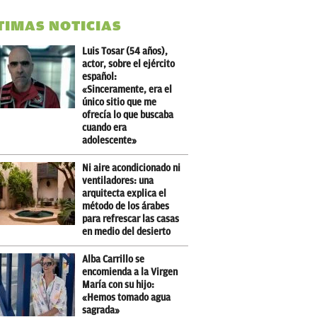
TIMAS NOTICIAS
Luis Tosar (54 años),
actor, sobre el ejército
español:
«Sinceramente, era el
único sitio que me
ofrecía lo que buscaba
cuando era
adolescente»
Ni aire acondicionado ni
ventiladores: una
arquitecta explica el
método de los árabes
para refrescar las casas
en medio del desierto
Alba Carrillo se
encomienda a la Virgen
María con su hijo:
«Hemos tomado agua
sagrada»