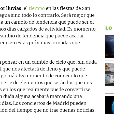
or lluvias
, el
tiempo
en las fiestas de San
regua sino todo lo contrario. Será mejor que
a un cambio de tendencia que puede ser el
LO
unos días cargados de actividad. Es momento
cambio de tendencia que puede acabar
lleno en estas próximas jornadas que
pensar en un cambio de ciclo que, sin duda
l que nos afectará de lleno y que puede
 algo más. Es momento de conocer lo que
 serie de elementos que serán los que nos
as en los que realmente puede convertirse
 sin duda alguna acabará marcando una
s días. Los conciertos de Madrid pueden
sión del tiempo que no trae buenas noticias.