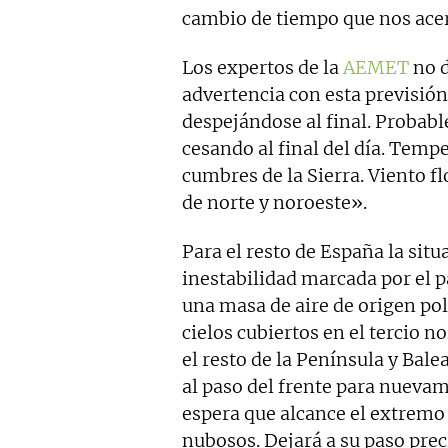
cambio de tiempo que nos acer
Los expertos de la
AEMET
no d
advertencia con esta previsió
despejándose al final. Probable
cesando al final del día. Temp
cumbres de la Sierra. Viento f
de norte y noroeste».
Para el resto de España la sit
inestabilidad marcada por el p
una masa de aire de origen pol
cielos cubiertos en el tercio 
el resto de la Península y Bale
al paso del frente para nuevam
espera que alcance el extremo 
nubosos. Dejará a su paso prec