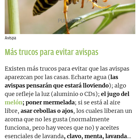
Avispa
Más trucos para evitar avispas
Existen más trucos para evitar que las avispas
aparezcan por las casas. Echarte agua (
las
avispas pensarán que estará lloviendo
); algo
que refleje la luz (aluminio o CDs);
el jugo del
melón
; poner mermelada
; si se está al aire
libre,
asar cebollas o ajos
, los cuales liberan un
aroma que no les gusta (normalmente
funciona, pero hay veces que no) y aceites
esenciales de lavanda
, clavo, menta, lavanda
…