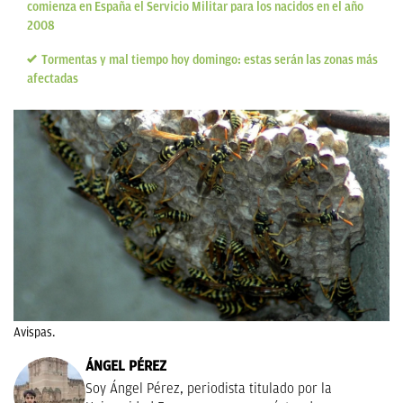
comienza en España el Servicio Militar para los nacidos en el año
2008
Tormentas y mal tiempo hoy domingo: estas serán las zonas más
afectadas
Avispas.
ÁNGEL PÉREZ
Soy Ángel Pérez, periodista titulado por la