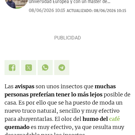
Universidad Europea y con un máster de
Periodismo Deportivo en la Universidad Villanueva.
08/06/2026 10:15
ACTUALIZADO:
08/06/2026 10:15
Las
avispas
son unos insectos que
muchas
personas preferían tener lo más lejos
posible de
casa. Es por ello que se ha puesto de moda un
nuevo truco natural, sencillo y muy efectivo
para ahuyentarlas. El olor del
humo del
café
quemado
es muy efectivo, ya que resulta muy