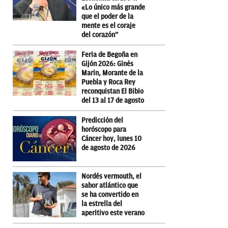
«Lo único más grande
que el poder de la
mente es el coraje
del corazón”
Feria de Begoña en
Gijón 2026: Ginés
Marin, Morante de la
Puebla y Roca Rey
reconquistan El Bibio
del 13 al 17 de agosto
Predicción del
horóscopo para
Cáncer hoy, lunes 10
de agosto de 2026
Nordés vermouth, el
sabor atlántico que
se ha convertido en
la estrella del
aperitivo este verano