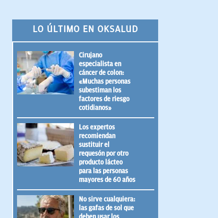
LO ÚLTIMO EN OKSALUD
Cirujano
especialista en
cáncer de colon:
«Muchas personas
subestiman los
factores de riesgo
cotidianos»
Los expertos
recomiendan
sustituir el
requesón por otro
producto lácteo
para las personas
mayores de 60 años
No sirve cualquiera:
las gafas de sol que
deben usar los