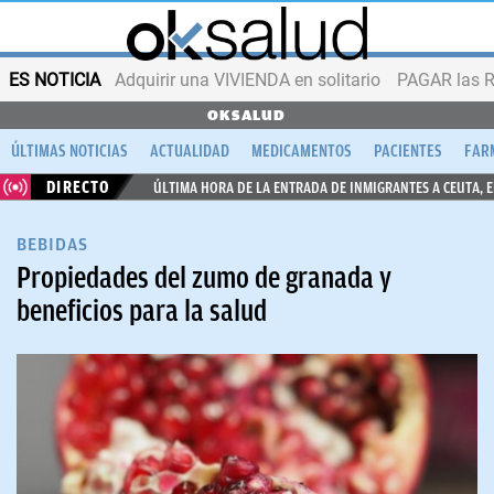
ES NOTICIA
Adquirir una VIVIENDA en solitario
PAGAR las R
OKSALUD
ÚLTIMAS NOTICIAS
ACTUALIDAD
MEDICAMENTOS
PACIENTES
FAR
DIRECTO
ÚLTIMA HORA DE LA ENTRADA DE INMIGRANTES A CEUTA, 
BEBIDAS
Propiedades del zumo de granada y
beneficios para la salud