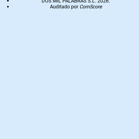
DOS MIL PALABRAS S.L. 2026.
Auditado por
ComScore